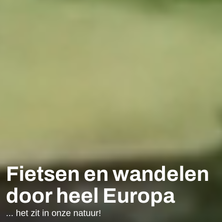
Fietsen en wandelen
door heel Europa
... het zit in onze natuur!