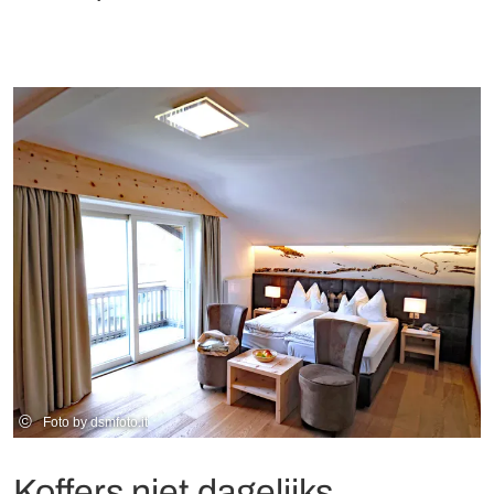
©
Foto by dsmfoto.it
Koffers niet dagelijks