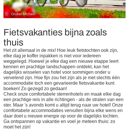
©
Gruber Michael
Fietsvakanties bijna zoals
thuis
Het zit allemaal in de mix! Hoe leuk fietstochten ook zijn,
elke dag je koffer inpakken is niet voor iedereen
weggelegd. Hoewel je elke dag een nieuwe etappe leert
kennen en prachtige landschappen ontdekt, kan het
dagelijks wisselen van hotel voor sommigen onder u
vervelend zijn. Hoe fijn zou het zijn als je met slechts één
accommodatie toch een gevarieerde fietsvakantie kunt
boeken! Zo gezegd zo gedaan!
Check onze comfortabele sterrenhotels en maak elke dag
een prachtige reis in alle richtingen - als de stralen van een
ster. Maar 's avonds komt u altijd terug naar uw hotel! Onze
comfortabele accommodaties vervullen bijna elke wens en
daar doet u nieuwe energie op voor de dagelijks tochten.
Ga ontspannen op vakantie en voel je meteen thuis: zo
moet het zijn!