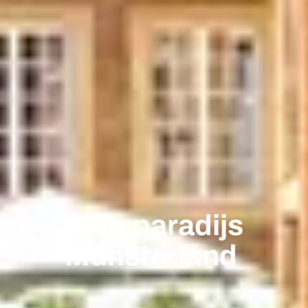
Fietsparadijs
Münsterland