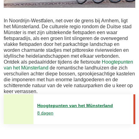
In Noordrijn-Westfalen, net over de grens bij Arnhem, ligt
het Münsterland. De culturele regio rondom de Duitse stad
Münster is met zijn uitstekende fietspaden een waar
fietsparadijs, als een groen lint slingeren de overwegend
vlakke fietspaden door het parkachtige landschap en
worden charmante stadjes met pittoreske rivierweiden en
idyllische heidelandschappen met elkaar verbonden.
Ontdek als pedaalridder tijdens de fietsroute
Hoogtepunten
van het Münsterland
de romantische landhuizen die zich
verschuilen achter diepe bossen, sprookjesachtige kastelen
die imponeren met hun enorme landgoederen en de
schitterende natuur van de vele natuurparken die u keer op
keer verrassen.
Hoogtepunten van het Münsterland
8 dagen