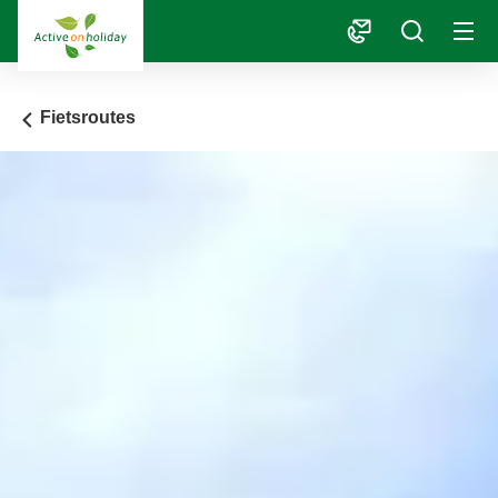
1
Fietsroutes