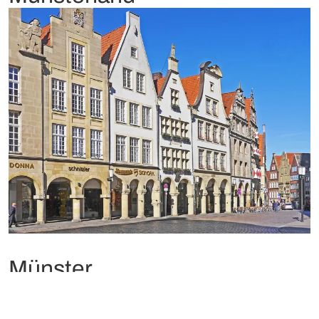
Münster
Deze fietsmetropool staat bekend als een van de meest
fietsvriendelijke steden ter wereld, en combineert zijn rijke
geschiedenis met moderne levendigheid. Het historische