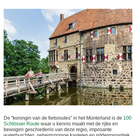
De “koningin van de fietsroutes” in het Münterland is de
100
Schlösser Route
waar u kennis maakt met de rijke en
bewogen geschiedenis van deze regio, imposante
waterburchten, geheimzinnige kastelen en ridderromantiek