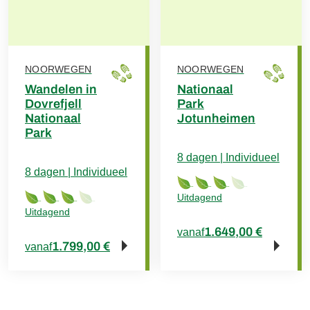
NOORWEGEN
NOORWEGEN
Wandelen in
Nationaal
Dovrefjell
Park
Nationaal
Jotunheimen
Park
8 dagen | Individueel
8 dagen | Individueel
Uitdagend
Uitdagend
1.649,00 €
vanaf
1.799,00 €
vanaf