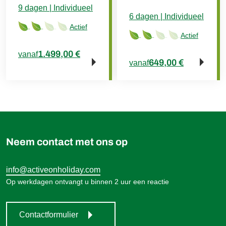
9 dagen | Individueel
6 dagen | Individueel
Actief
Actief
1.499,00 €
vanaf
649,00 €
vanaf
Neem contact met ons op
info@activeonholiday.com
Op werkdagen ontvangt u binnen 2 uur een reactie
Contactformulier