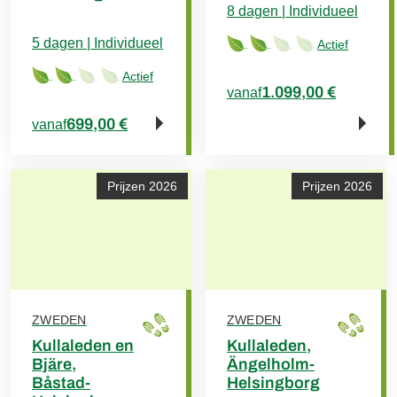
8 dagen | Individueel
5 dagen | Individueel
Actief
Actief
1.099,00 €
vanaf
699,00 €
vanaf
Prijzen 2026
Prijzen 2026
ZWEDEN
ZWEDEN
Kullaleden en
Kullaleden,
Bjäre,
Ängelholm-
Båstad-
Helsingborg