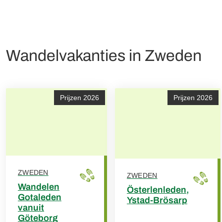
Wandelvakanties in Zweden
Prijzen 2026
Prijzen 2026
ZWEDEN
ZWEDEN
Wandelen
Österlenleden,
Gotaleden
Ystad-Brösarp
vanuit
Göteborg