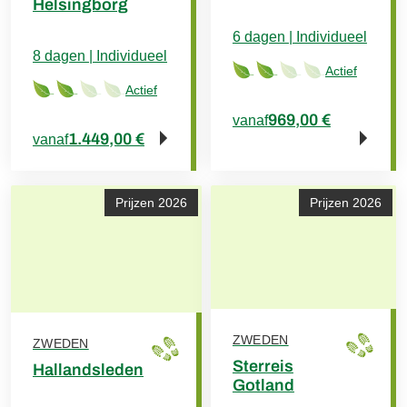
Helsingborg
6 dagen | Individueel
8 dagen | Individueel
Actief
Actief
969,00 €
vanaf
1.449,00 €
vanaf
Prijzen 2026
Prijzen 2026
ZWEDEN
ZWEDEN
Sterreis
Hallandsleden
Gotland