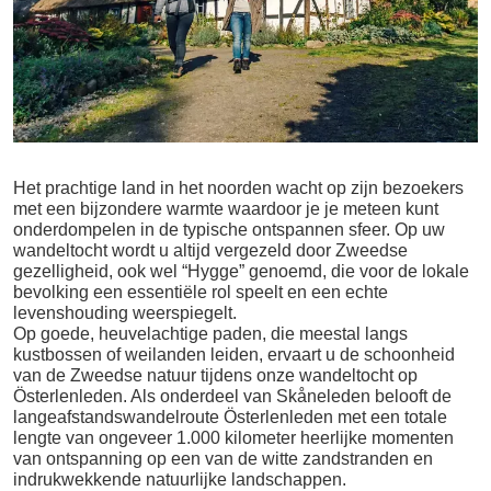
Het prachtige land in het noorden wacht op zijn bezoekers
met een bijzondere warmte waardoor je je meteen kunt
onderdompelen in de typische ontspannen sfeer. Op uw
wandeltocht wordt u altijd vergezeld door Zweedse
gezelligheid, ook wel “Hygge” genoemd, die voor de lokale
bevolking een essentiële rol speelt en een echte
levenshouding weerspiegelt.
Op goede, heuvelachtige paden, die meestal langs
kustbossen of weilanden leiden, ervaart u de schoonheid
van de Zweedse natuur tijdens onze wandeltocht op
Österlenleden. Als onderdeel van Skåneleden belooft de
langeafstandswandelroute Österlenleden met een totale
lengte van ongeveer 1.000 kilometer heerlijke momenten
van ontspanning op een van de witte zandstranden en
indrukwekkende natuurlijke landschappen.