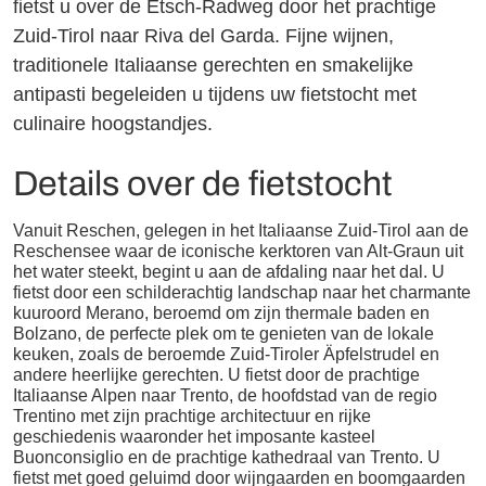
fietst u over de Etsch-Radweg door het prachtige
Zuid-Tirol naar Riva del Garda. Fijne wijnen,
traditionele Italiaanse gerechten en smakelijke
antipasti begeleiden u tijdens uw fietstocht met
culinaire hoogstandjes.
Details over de fietstocht
Vanuit Reschen, gelegen in het Italiaanse Zuid-Tirol aan de
Reschensee waar de iconische kerktoren van Alt-Graun uit
het water steekt, begint u aan de afdaling naar het dal. U
fietst door een schilderachtig landschap naar het charmante
kuuroord Merano, beroemd om zijn thermale baden en
Bolzano, de perfecte plek om te genieten van de lokale
keuken, zoals de beroemde Zuid-Tiroler Äpfelstrudel en
andere heerlijke gerechten. U fietst door de prachtige
Italiaanse Alpen naar Trento, de hoofdstad van de regio
Trentino met zijn prachtige architectuur en rijke
geschiedenis waaronder het imposante kasteel
Buonconsiglio en de prachtige kathedraal van Trento. U
fietst met goed geluimd door wijngaarden en boomgaarden