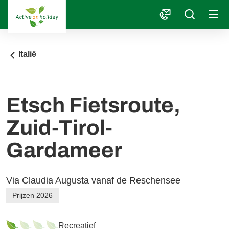
1
Italië
Etsch Fietsroute,
Zuid-Tirol-
Gardameer
Via Claudia Augusta vanaf de Reschensee
Prijzen 2026
Recreatief