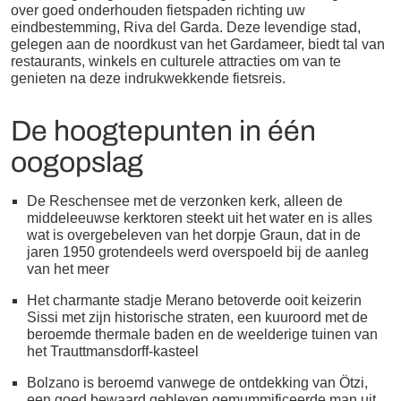
over goed onderhouden fietspaden richting uw
eindbestemming, Riva del Garda. Deze levendige stad,
gelegen aan de noordkust van het Gardameer, biedt tal van
restaurants, winkels en culturele attracties om van te
genieten na deze indrukwekkende fietsreis.
De hoogtepunten in één
oogopslag
De Reschensee met de verzonken kerk, alleen de
middeleeuwse kerktoren steekt uit het water en is alles
wat is overgebeleven van het dorpje Graun, dat in de
jaren 1950 grotendeels werd overspoeld bij de aanleg
van het meer
Het charmante stadje Merano betoverde ooit keizerin
Sissi met zijn historische straten, een kuuroord met de
beroemde thermale baden en de weelderige tuinen van
het Trauttmansdorff-kasteel
Bolzano is beroemd vanwege de ontdekking van Ötzi,
een goed bewaard gebleven gemummificeerde man uit