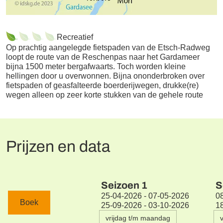
Recreatief
Op prachtig aangelegde fietspaden van de Etsch-Radweg
loopt de route van de Reschenpas naar het Gardameer
bijna 1500 meter bergafwaarts. Toch worden kleine
hellingen door u overwonnen. Bijna ononderbroken over
fietspaden of geasfalteerde boerderijwegen, drukke(re)
wegen alleen op zeer korte stukken van de gehele route
Prijzen en data
Seizoen
1
S
25-04-2026 - 07-05-2026
0
Boek
25-09-2026 - 03-10-2026
1
vrijdag t/m maandag