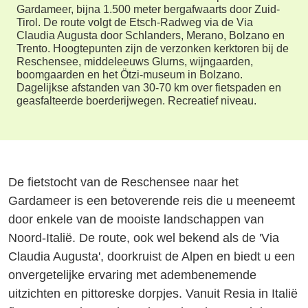
Gardameer, bijna 1.500 meter bergafwaarts door Zuid-
Tirol. De route volgt de Etsch-Radweg via de Via
Claudia Augusta door Schlanders, Merano, Bolzano en
Trento. Hoogtepunten zijn de verzonken kerktoren bij de
Reschensee, middeleeuws Glurns, wijngaarden,
boomgaarden en het Ötzi-museum in Bolzano.
Dagelijkse afstanden van 30-70 km over fietspaden en
geasfalteerde boerderijwegen. Recreatief niveau.
De fietstocht van de Reschensee naar het
Gardameer is een betoverende reis die u meeneemt
door enkele van de mooiste landschappen van
Noord-Italië. De route, ook wel bekend als de 'Via
Claudia Augusta', doorkruist de Alpen en biedt u een
onvergetelijke ervaring met adembenemende
uitzichten en pittoreske dorpjes. Vanuit Resia in Italië