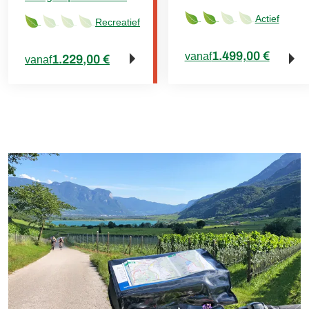
Actief
Recreatief
1.499,00 €
vanaf
1.229,00 €
vanaf