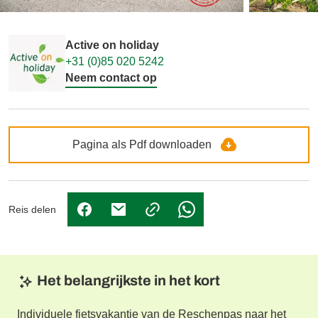
Active on holiday
+31 (0)85 020 5242
Neem contact op
Pagina als Pdf downloaden
Reis delen
(Link opent in nieuw tabblad)
(Link opent in nieuw tabblad)
(Link opent in nieuw tabbl
Het belangrijkste in het kort
Individuele fietsvakantie van de Reschenpas naar het