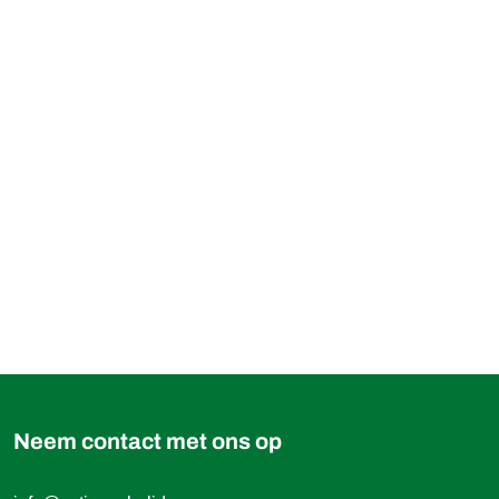
899,00 €
Boek
vanaf
Neem contact met ons op