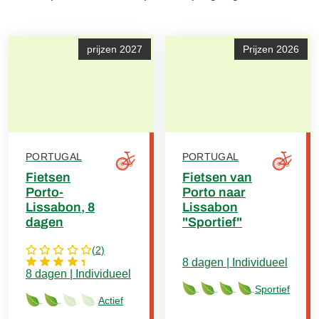
prijzen 2027
Prijzen 2026
PORTUGAL
PORTUGAL
Fietsen
Fietsen van
Porto-
Porto naar
Lissabon, 8
Lissabon
dagen
"Sportief"
(
2
)
8 dagen | Individueel
8 dagen | Individueel
Sportief
Actief