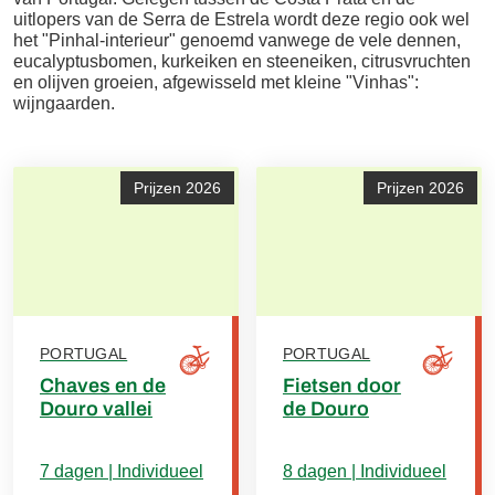
uitlopers van de Serra de Estrela wordt deze regio ook wel
het "Pinhal-interieur" genoemd vanwege de vele dennen,
eucalyptusbomen, kurkeiken en steeneiken, citrusvruchten
en olijven groeien, afgewisseld met kleine "Vinhas":
wijngaarden.
Prijzen 2026
Prijzen 2026
PORTUGAL
PORTUGAL
Chaves en de
Fietsen door
Douro vallei
de Douro
7 dagen | Individueel
8 dagen | Individueel