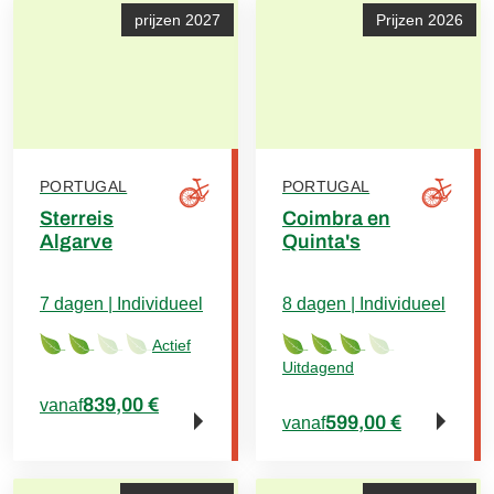
prijzen 2027
Prijzen 2026
PORTUGAL
PORTUGAL
Sterreis
Coimbra en
Algarve
Quinta's
7 dagen | Individueel
8 dagen | Individueel
Actief
Uitdagend
839,00 €
vanaf
599,00 €
vanaf