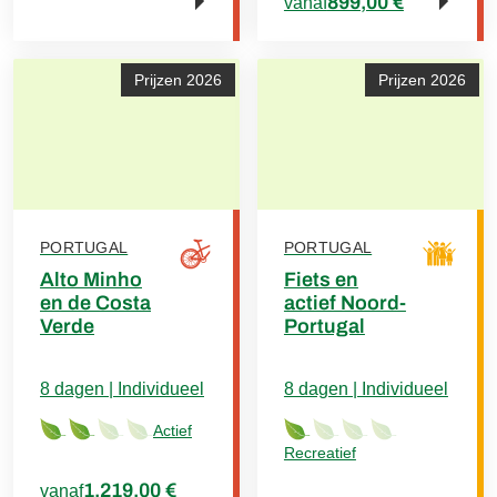
899,00 €
vanaf
Prijzen 2026
Prijzen 2026
PORTUGAL
PORTUGAL
Alto Minho
Fiets en
en de Costa
actief Noord-
Verde
Portugal
8 dagen | Individueel
8 dagen | Individueel
Actief
Recreatief
1.219,00 €
vanaf