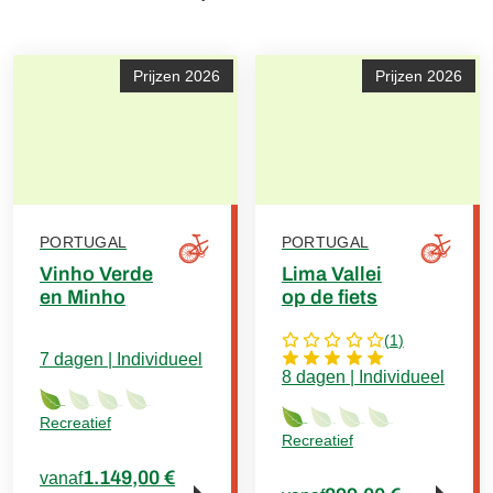
Prijzen 2026
Prijzen 2026
PORTUGAL
PORTUGAL
Vinho Verde
Lima Vallei
en Minho
op de fiets
(
1
)
7 dagen | Individueel
8 dagen | Individueel
Recreatief
Recreatief
1.149,00 €
vanaf