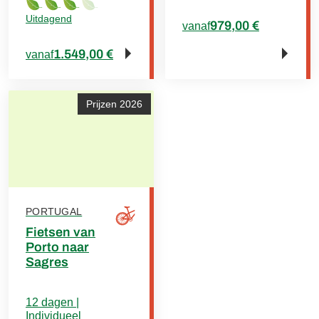
Uitdagend
979,00 €
vanaf
1.549,00 €
vanaf
Prijzen 2026
PORTUGAL
Fietsen van
Porto naar
Sagres
12 dagen |
Individueel