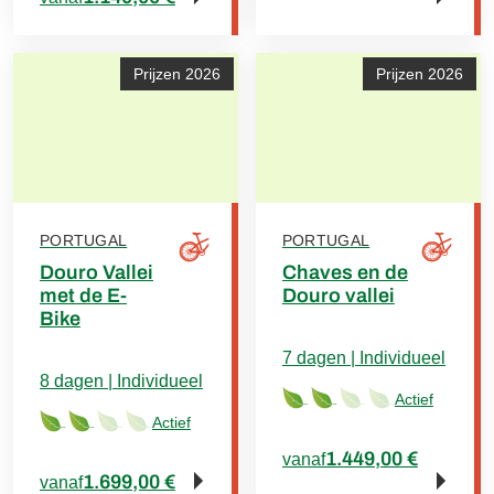
Prijzen 2026
Prijzen 2026
PORTUGAL
PORTUGAL
Douro Vallei
Chaves en de
met de E-
Douro vallei
Bike
7 dagen | Individueel
8 dagen | Individueel
Actief
Actief
1.449,00 €
vanaf
1.699,00 €
vanaf