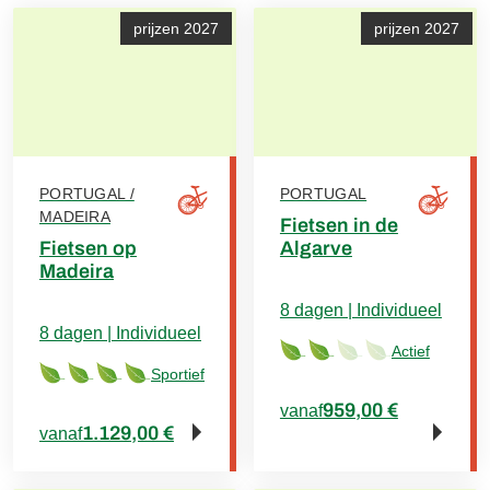
prijzen 2027
prijzen 2027
PORTUGAL /
PORTUGAL
MADEIRA
Fietsen in de
Fietsen op
Algarve
Madeira
8 dagen | Individueel
8 dagen | Individueel
Actief
Sportief
959,00 €
vanaf
1.129,00 €
vanaf