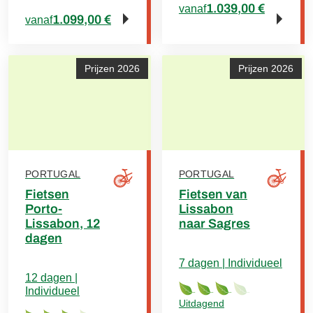
1.039,00 €
vanaf
1.099,00 €
vanaf
Prijzen 2026
Prijzen 2026
PORTUGAL
PORTUGAL
Fietsen
Fietsen van
Porto-
Lissabon
Lissabon, 12
naar Sagres
dagen
7 dagen | Individueel
12 dagen |
Individueel
Uitdagend