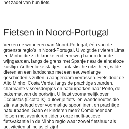
het zadel van hun fiets.
Fietsen in Noord-Portugal
Verken de wonderen van Noord-Portugal, één van de
groenste regio’s in Noord-Portugal. U volgt de rivieren Lima
en Minho die zich kronkelend een weg banen door de
wijngaarden, langs de grens met Spanje naar de eindeloze
kustlijn. Authentieke stadjes, fantastische uitzichten, wilde
dieren en een landschap met een eeuwenlange
geschiedenis zullen u aangenaam verrassen. Fiets door de
Alto Minho, Costa Verde, langs de prachtige stranden,
charmante vissersdorpjes en natuurparken naar Porto, de
bakermat van de portwijn. U fietst voornamelijk over
Ecopistas (Ecotrails), autovrije fiets- en wandelroutes die
zijn aangelegd over voormalige spoorlijnen, en prachtige
natuurpaden. Gaan er kinderen mee? Combineer dan
fietsen met avonturen tijdens onze multi-actieve
fietsvakantie in de Minho regio waar zowel fietshuur als
activiteiten al inclusief zijn!