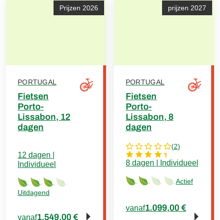
Prijzen 2026
prijzen 2027
PORTUGAL
PORTUGAL
Fietsen
Fietsen
Porto-
Porto-
Lissabon, 12
Lissabon, 8
dagen
dagen
(
2
)
12 dagen |
8 dagen | Individueel
Individueel
Actief
Uitdagend
1.099,00 €
vanaf
1.549,00 €
vanaf