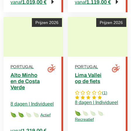
1.019,00 €
1.119,00 €
vanaf
vanaf
Prijzen 2026
Prijzen 2026
PORTUGAL
PORTUGAL
Alto Minho
Lima Vallei
en de Costa
op de fiets
Verde
(
1
)
8 dagen | Individueel
8 dagen | Individueel
Actief
Recreatief
1.219,00 €
vanaf