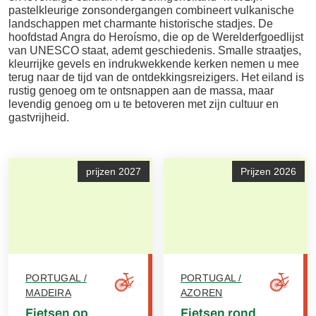
pastelkleurige zonsondergangen combineert vulkanische
landschappen met charmante historische stadjes. De
hoofdstad Angra do Heroísmo, die op de Werelderfgoedlijst
van UNESCO staat, ademt geschiedenis. Smalle straatjes,
kleurrijke gevels en indrukwekkende kerken nemen u mee
terug naar de tijd van de ontdekkingsreizigers. Het eiland is
rustig genoeg om te ontsnappen aan de massa, maar
levendig genoeg om u te betoveren met zijn cultuur en
gastvrijheid.
prijzen 2027
Prijzen 2026
PORTUGAL /
PORTUGAL /
MADEIRA
AZOREN
Fietsen op
Fietsen rond