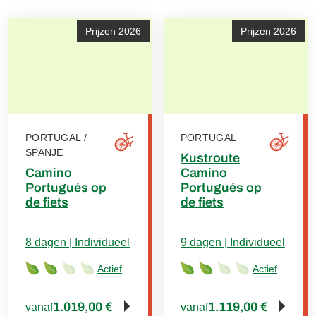
Prijzen 2026
Prijzen 2026
PORTUGAL /
PORTUGAL
SPANJE
Kustroute
Camino
Camino
Portugués op
Portugués op
de fiets
de fiets
8 dagen | Individueel
9 dagen | Individueel
Actief
Actief
1.019,00 €
1.119,00 €
vanaf
vanaf