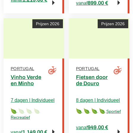
899,00 €
vanaf
Prijzen 2026
Prijzen 2026
PORTUGAL
PORTUGAL
Vinho Verde
Fietsen door
en Minho
de Douro
7 dagen | Individueel
8 dagen | Individueel
Sportief
Recreatief
949,00 €
vanaf
1.149,00 €
vanaf