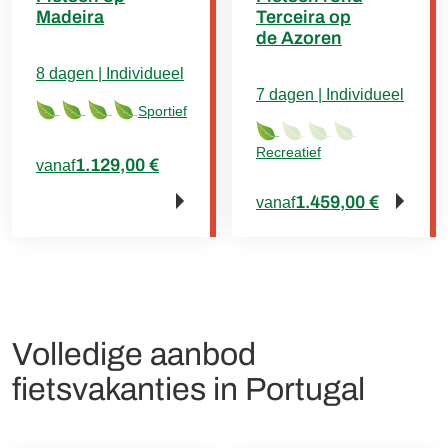
Madeira
Terceira op
de Azoren
8 dagen | Individueel
7 dagen | Individueel
Sportief
Recreatief
1.129,00 €
vanaf
1.459,00 €
vanaf
Volledige aanbod
fietsvakanties in Portugal