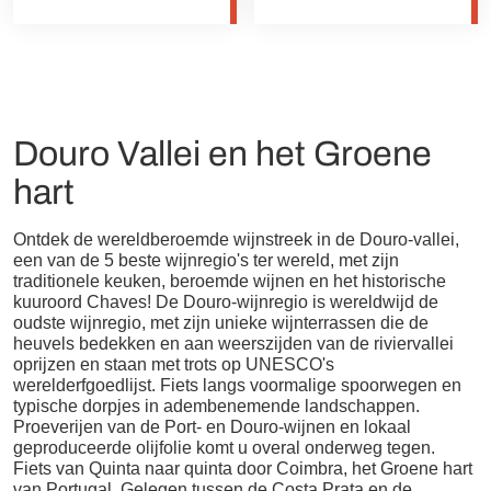
Douro Vallei en het Groene
hart
Ontdek de wereldberoemde wijnstreek in de Douro-vallei,
een van de 5 beste wijnregio's ter wereld, met zijn
traditionele keuken, beroemde wijnen en het historische
kuuroord Chaves! De Douro-wijnregio is wereldwijd de
oudste wijnregio, met zijn unieke wijnterrassen die de
heuvels bedekken en aan weerszijden van de riviervallei
oprijzen en staan met trots op UNESCO's
werelderfgoedlijst. Fiets langs voormalige spoorwegen en
typische dorpjes in adembenemende landschappen.
Proeverijen van de Port- en Douro-wijnen en lokaal
geproduceerde olijfolie komt u overal onderweg tegen.
Fiets van Quinta naar quinta door Coimbra, het Groene hart
van Portugal. Gelegen tussen de Costa Prata en de