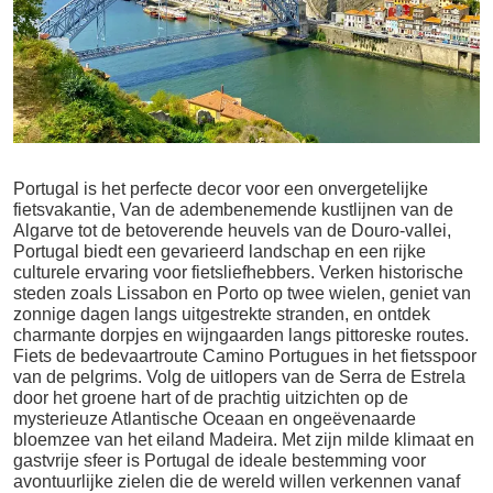
Portugal is het perfecte decor voor een onvergetelijke
fietsvakantie, Van de adembenemende kustlijnen van de
Algarve tot de betoverende heuvels van de Douro-vallei,
Portugal biedt een gevarieerd landschap en een rijke
culturele ervaring voor fietsliefhebbers. Verken historische
steden zoals Lissabon en Porto op twee wielen, geniet van
zonnige dagen langs uitgestrekte stranden, en ontdek
charmante dorpjes en wijngaarden langs pittoreske routes.
Fiets de bedevaartroute Camino Portugues in het fietsspoor
van de pelgrims. Volg de uitlopers van de Serra de Estrela
door het groene hart of de prachtig uitzichten op de
mysterieuze Atlantische Oceaan en ongeëvenaarde
bloemzee van het eiland Madeira. Met zijn milde klimaat en
gastvrije sfeer is Portugal de ideale bestemming voor
avontuurlijke zielen die de wereld willen verkennen vanaf