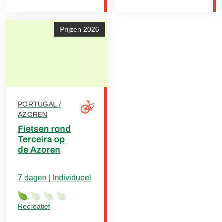
Prijzen 2026
PORTUGAL /
AZOREN
Fietsen rond
Terceira op
de Azoren
7 dagen | Individueel
Recreatief