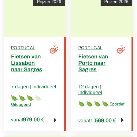
Prijzen 2026
Prijzen 2026
PORTUGAL
PORTUGAL
Fietsen van
Fietsen van
Lissabon
Porto naar
naar Sagres
Sagres
7 dagen | Individueel
12 dagen |
Individueel
Sportief
Uitdagend
979,00 €
vanaf
1.569,00 €
vanaf