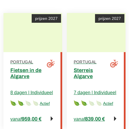
prijzen 2027
prijzen 2027
PORTUGAL
PORTUGAL
Fietsen in de
Sterreis
Algarve
Algarve
8 dagen | Individueel
7 dagen | Individueel
Actief
Actief
959,00 €
839,00 €
vanaf
vanaf