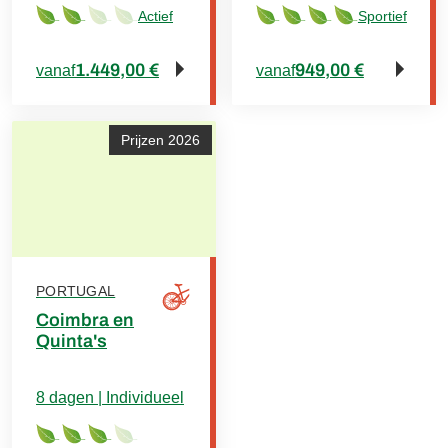
Actief
Sportief
1.449,00 €
949,00 €
vanaf
vanaf
Prijzen 2026
PORTUGAL
Coimbra en
Quinta's
8 dagen | Individueel