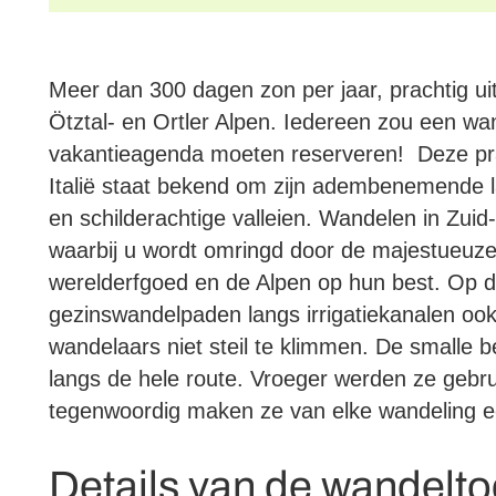
Meer dan 300 dagen zon per jaar, prachtig ui
Ötztal- en Ortler Alpen. Iedereen zou een wand
vakantieagenda moeten reserveren! Deze pra
Italië staat bekend om zijn adembenemende
en schilderachtige valleien. Wandelen in Zuid-T
waarbij u wordt omringd door de majestueu
werelderfgoed en de Alpen op hun best. Op d
gezinswandelpaden langs irrigatiekanalen o
wandelaars niet steil te klimmen. De smalle 
langs de hele route. Vroeger werden ze gebrui
tegenwoordig maken ze van elke wandeling e
Details van de wandelto