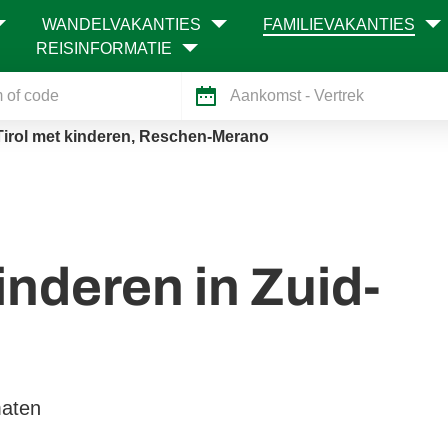
WANDELVAKANTIES
FAMILIEVAKANTIES
REISINFORMATIE
Aankomst
- Vertrek
Tirol met kinderen, Reschen-Merano
nderen in Zuid-
maten