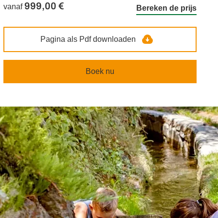
999,00 €
vanaf
Bereken de prijs
Pagina als Pdf downloaden
Boek nu