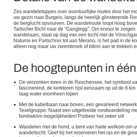
Zes wandeletappes over avontuurlijke routes door het moo
uw gezin naar Burgeis, langs de heerlijk glinsterende R
de berglucht opsnuiven. De wandelroute loopt hoog bov
Tartscher Bichl naar de “Ganglegg”. Om ervoor te zorgen d
wandelaars, staat op dag vier een tocht met de Vinschgau
Naturns en Partschnis tot aan Merano, is het pad in de k
alleen nog maar uw zwembroek of bikini aan te trekken en
De hoogtepunten in éé
De verzonken toren in de Reschensee, het symbool va
fascinerend, de kerktoren rijst eenzaam op uit de 6 k
laag water eromheen lopen
Met de kabelbaan naar boven, een gevarieerd netwerk
Texelgruppe. Naast een uitgebreide rondwandeling me
familieklim mogelijkheden! Probeer het zeker uit!
Wandelen met de hond, u bent van harte welkom om u
wandeltocht. Geef bij het reserveren het ras en de gro