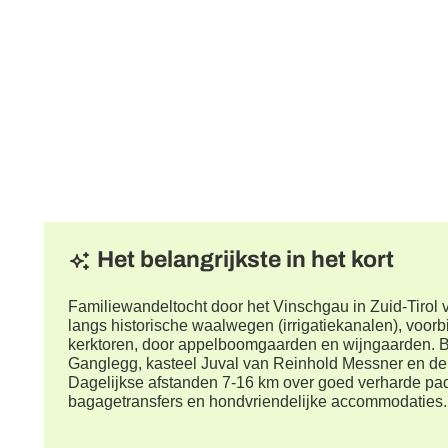
Het belangrijkste in het kort
Familiewandeltocht door het Vinschgau in Zuid-Tiro
langs historische waalwegen (irrigatiekanalen), voor
kerktoren, door appelboomgaarden en wijngaarden. B
Ganglegg, kasteel Juval van Reinhold Messner en de 
Dagelijkse afstanden 7-16 km over goed verharde pade
bagagetransfers en hondvriendelijke accommodaties.