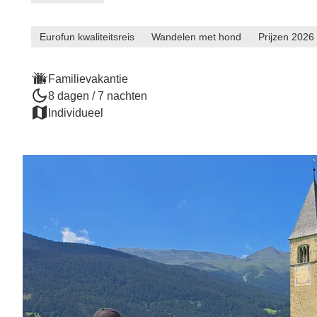
Eurofun kwaliteitsreis
Wandelen met hond
Prijzen 2026
Familievakantie
8 dagen / 7 nachten
Individueel