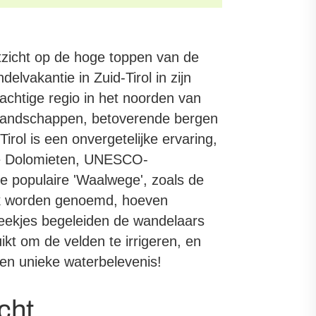
tzicht op de hoge toppen van de
elvakantie in Zuid-Tirol in zijn
chtige regio in het noorden van
 landschappen, betoverende bergen
irol is een onvergetelijke ervaring,
ze Dolomieten, UNESCO-
e populaire 'Waalwege', zoals de
ok worden genoemd, hoeven
beekjes begeleiden de wandelaars
kt om de velden te irrigeren, en
en unieke waterbelevenis!
cht