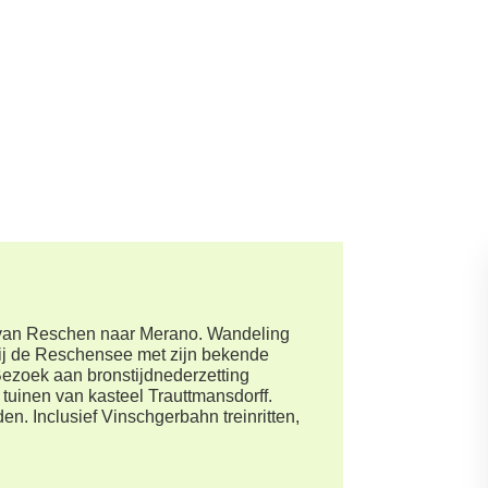
l van Reschen naar Merano. Wandeling
bij de Reschensee met zijn bekende
ezoek aan bronstijdnederzetting
tuinen van kasteel Trauttmansdorff.
n. Inclusief Vinschgerbahn treinritten,