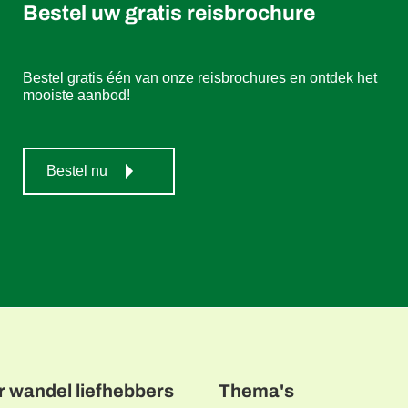
Bestel uw gratis reisbrochure
Bestel gratis één van onze reisbrochures en ontdek het
mooiste aanbod!
Bestel nu
r wandel liefhebbers
Thema's