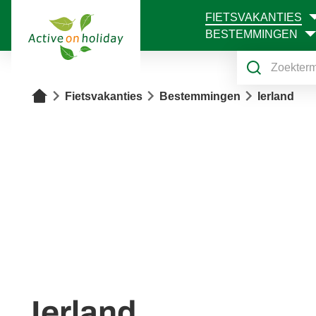
FIETSVAKANTIES
1
BESTEMMINGEN
Home
Fietsvakanties
Bestemmingen
Ierland
Ierland