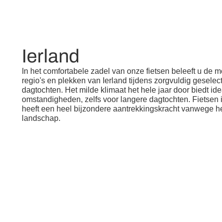
Ierland
In het comfortabele zadel van onze fietsen beleeft u de m
regio's en plekken van Ierland tijdens zorgvuldig geselec
dagtochten. Het milde klimaat het hele jaar door biedt id
omstandigheden, zelfs voor langere dagtochten. Fietsen i
heeft een heel bijzondere aantrekkingskracht vanwege h
landschap.