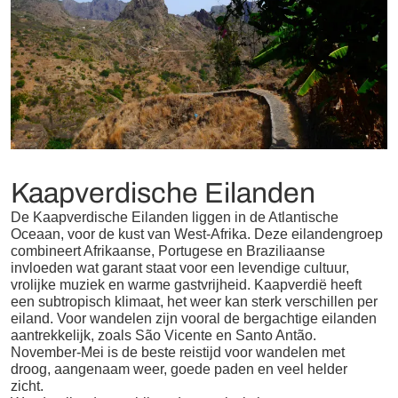
Kaapverdische Eilanden
De Kaapverdische Eilanden liggen in de Atlantische
Oceaan, voor de kust van West-Afrika. Deze eilandengroep
combineert Afrikaanse, Portugese en Braziliaanse
invloeden wat garant staat voor een levendige cultuur,
vrolijke muziek en warme gastvrijheid. Kaapverdië heeft
een subtropisch klimaat, het weer kan sterk verschillen per
eiland. Voor wandelen zijn vooral de bergachtige eilanden
aantrekkelijk, zoals São Vicente en Santo Antão.
November-Mei is de beste reistijd voor wandelen met
droog, aangenaam weer, goede paden en veel helder
zicht.