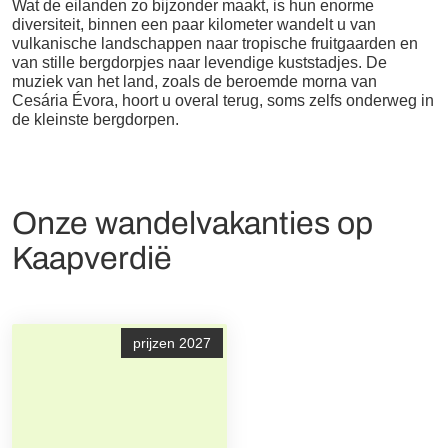
Wat de eilanden zo bijzonder maakt, is hun enorme
diversiteit, binnen een paar kilometer wandelt u van
vulkanische landschappen naar tropische fruitgaarden en
van stille bergdorpjes naar levendige kuststadjes. De
muziek van het land, zoals de beroemde morna van
Cesária Évora, hoort u overal terug, soms zelfs onderweg in
de kleinste bergdorpen.
Onze wandelvakanties op
Kaapverdië
prijzen 2027