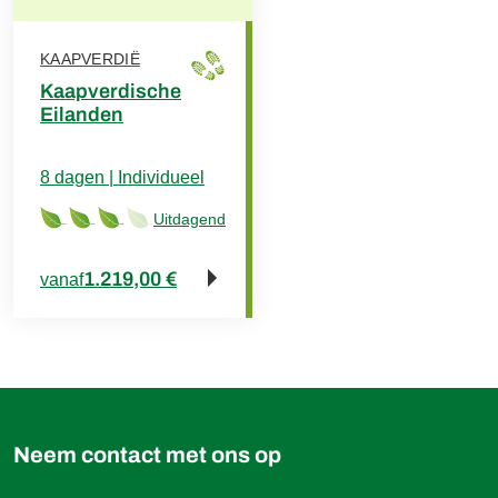
KAAPVERDIË
Kaapverdische
Eilanden
8 dagen | Individueel
Uitdagend
1.219,00 €
vanaf
Neem contact met ons op