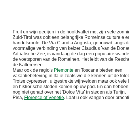
Fruit en wijn gedijen in de hoofdvallei met zijn vele zonn
Zuid-Tirol was ooit een belangrijke Romeinse culturele e
handelsroute. De Via Claudia Augusta, gebouwd langs d
voormalige verbinding van keizer Claudius 'van de Donau
Adriatische Zee, is vandaag de dag een populaire wandel
de voetsporen van de Romeinen. Het leidt van de Resch
de Kalterersee.
Maar ook de regio's
Piemonte
en Toscane bieden een
vakantiebeleving in Italië zoals we die kennen uit de fot
Trotse cypressen, uitgestrekte wijnvelden maar ook vele
en histiorische steden komen op uw pad. En dan hebben
nog niet gehad over het 'Dolce Vita' in steden als Turijn,
Pisa,
Florence of Venetië
. Laat u ook vangen door prachtig