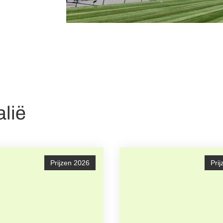
alië
Prijzen 2026
Pri