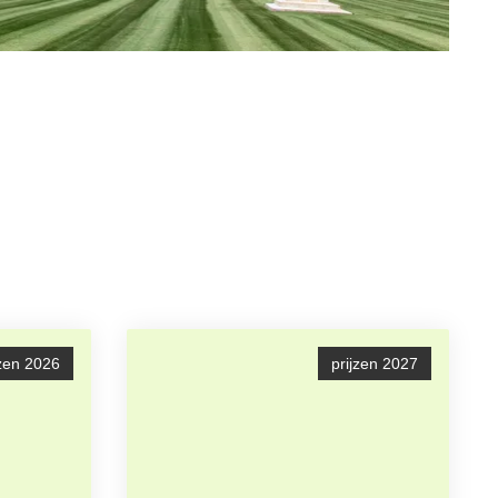
jzen 2026
prijzen 2027