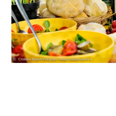
©
Cristiano Bianchi Fotografo - www.cristianobianchi.it