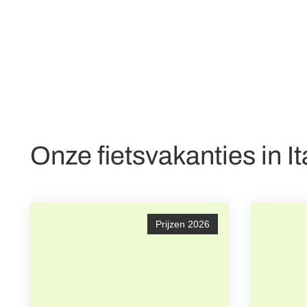
Onze fietsvakanties in It
Prijzen 2026