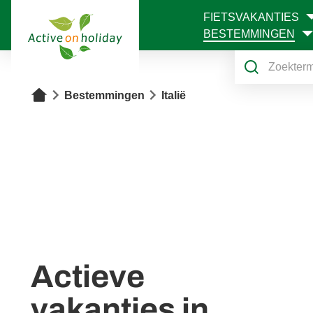
FIETSVAKANTIES
1
BESTEMMINGEN
Home
Bestemmingen
Italië
Actieve
vakanties in