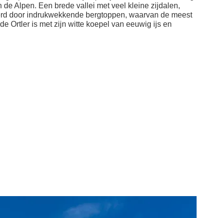
n de Alpen. Een brede vallei met veel kleine zijdalen,
erd door indrukwekkende bergtoppen, waarvan de meest
de Ortler is met zijn witte koepel van eeuwig ijs en