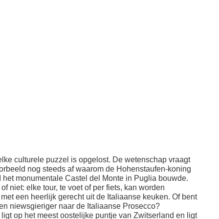
elke culturele puzzel is opgelost. De wetenschap vraagt
oorbeeld nog steeds af waarom de Hohenstaufen-koning
II het monumentale Castel del Monte in Puglia bouwde.
f niet: elke tour, te voet of per fiets, kan worden
met een heerlijk gerecht uit de Italiaanse keuken. Of bent
en niewsgieriger naar de Italiaanse Prosecco?
ligt op het meest oostelijke puntje van Zwitserland en ligt