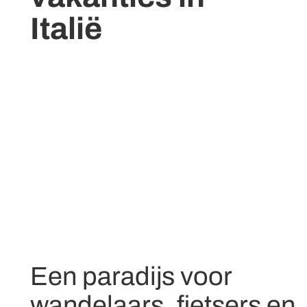
Italië
Een paradijs voor
wandelaars, fietsers en