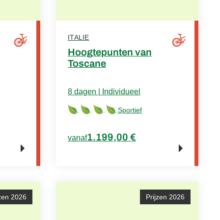
ITALIE
Hoogtepunten van
Toscane
8 dagen | Individueel
Sportief
1.199,00 €
vanaf
jzen 2026
Prijzen 2026