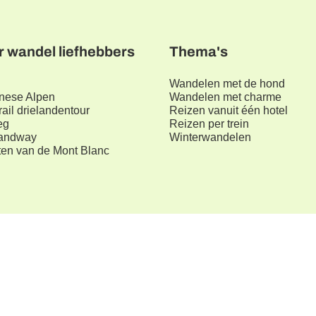
r wandel liefhebbers
Thema's
Wandelen met de hond
nese Alpen
Wandelen met charme
rail drielandentour
Reizen vanuit één hotel
eg
Reizen per trein
landway
Winterwandelen
en van de Mont Blanc