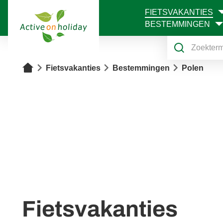
FIETSVAKANTIES
1
BESTEMMINGEN
Home
Fietsvakanties
Bestemmingen
Polen
Fietsvakanties