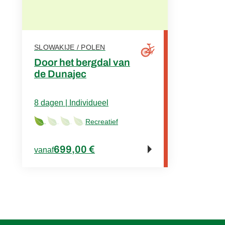
SLOWAKIJE / POLEN
Door het bergdal van
de Dunajec
8 dagen | Individueel
Recreatief
699,00 €
vanaf