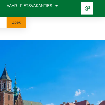
VAAR - FIETSVAKANTIES
Zoek