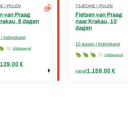
E / POLEN
TSJECHIE / POLEN
n van Praag
Fietsen van Praag
Krakau, 8 dagen
naar Krakau, 10
dagen
| Individueel
10 dagen | Individueel
Uitdagend
Uitdagend
.139,00 €
1.159,00 €
vanaf