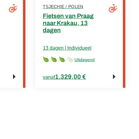
TSJECHIE / POLEN
Fietsen van Praag
naar Krakau, 13
dagen
13 dagen | Individueel
Uitdagend
1.329,00 €
vanaf