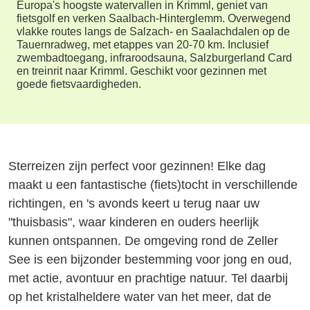
Europa's hoogste watervallen in Krimml, geniet van
fietsgolf en verken Saalbach-Hinterglemm. Overwegend
vlakke routes langs de Salzach- en Saalachdalen op de
Tauernradweg, met etappes van 20-70 km. Inclusief
zwembadtoegang, infraroodsauna, Salzburgerland Card
en treinrit naar Krimml. Geschikt voor gezinnen met
goede fietsvaardigheden.
Sterreizen zijn perfect voor gezinnen! Elke dag
maakt u een fantastische (fiets)tocht in verschillende
richtingen, en 's avonds keert u terug naar uw
"thuisbasis", waar kinderen en ouders heerlijk
kunnen ontspannen. De omgeving rond de Zeller
See is een bijzonder bestemming voor jong en oud,
met actie, avontuur en prachtige natuur. Tel daarbij
op het kristalheldere water van het meer, dat de