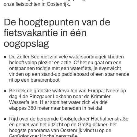
onze fietstochten in Oostenrijk.
De hoogtepunten van de
fietsvakantie in één
oogopslag
De Zeller See met zijn vele watersportmogelijkheden
belooft volop plezier en actie. Of het nu gaat om een ​​
ontspannen tochtje met een waterfiets, je evenwicht
vinden op een stand-up paddleboard of een spannende
rit op een bananenboot
Bezoek de grootste watervallen van Europa: Neem op
dag 4 de Pinzgauer Lokbahn naar de Krimmler
Wasserfallen. Hier stort het water zich via drie
etappes 380 meter naar beneden in het dal
Rijd over de beroemde Großglockner Hochalpenstraße
en geniet van het uitzicht op de Großglockner: het
hoogste panorama van Oostenrijk vindt u op de
Großglockner Hochalpenstraße