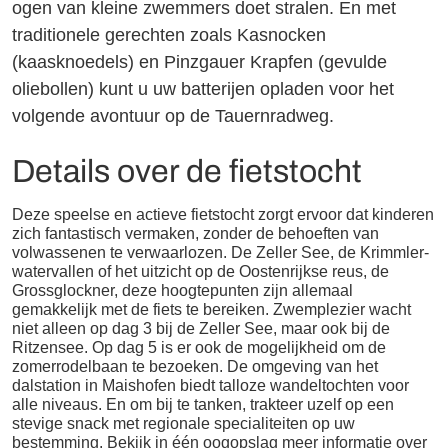
ogen van kleine zwemmers doet stralen. En met
traditionele gerechten zoals Kasnocken
(kaasknoedels) en Pinzgauer Krapfen (gevulde
oliebollen) kunt u uw batterijen opladen voor het
volgende avontuur op de Tauernradweg.
Details over de fietstocht
Deze speelse en actieve fietstocht zorgt ervoor dat kinderen
zich fantastisch vermaken, zonder de behoeften van
volwassenen te verwaarlozen. De Zeller See, de Krimmler-
watervallen of het uitzicht op de Oostenrijkse reus, de
Grossglockner, deze hoogtepunten zijn allemaal
gemakkelijk met de fiets te bereiken. Zwemplezier wacht
niet alleen op dag 3 bij de Zeller See, maar ook bij de
Ritzensee. Op dag 5 is er ook de mogelijkheid om de
zomerrodelbaan te bezoeken. De omgeving van het
dalstation in Maishofen biedt talloze wandeltochten voor
alle niveaus. En om bij te tanken, trakteer uzelf op een
stevige snack met regionale specialiteiten op uw
bestemming. Bekijk in één oogopslag meer informatie over