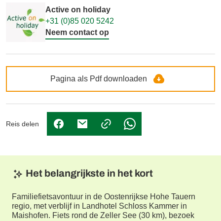
Active on holiday
+31 (0)85 020 5242
Neem contact op
Pagina als Pdf downloaden
Reis delen
(Link opent in nieuw tabblad)
(Link opent in nieuw tabblad)
(Link opent in nieuw tabbl
Het belangrijkste in het kort
Familiefietsavontuur in de Oostenrijkse Hohe Tauern
regio, met verblijf in Landhotel Schloss Kammer in
Maishofen. Fiets rond de Zeller See (30 km), bezoek