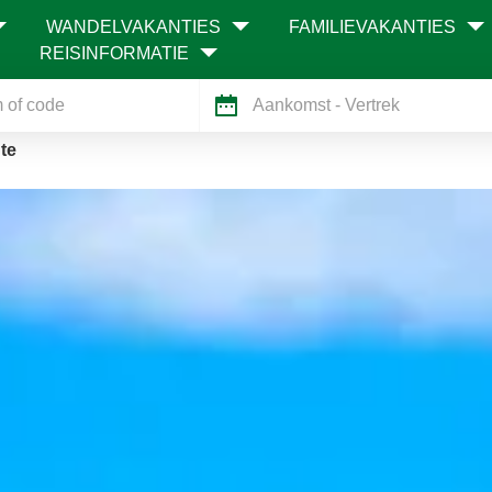
WANDELVAKANTIES
FAMILIEVAKANTIES
REISINFORMATIE
Aankomst
- Vertrek
te