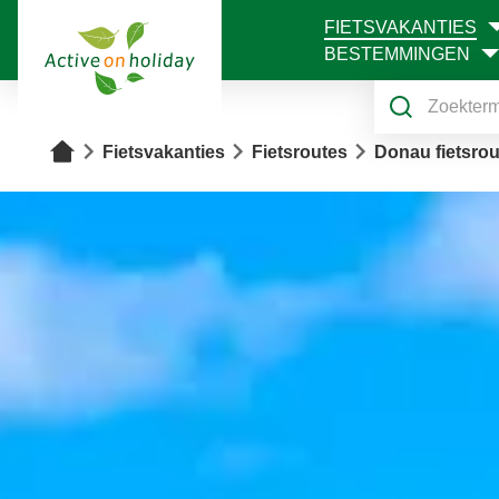
FIETSVAKANTIES
1
BESTEMMINGEN
Home
Fietsvakanties
Fietsroutes
Donau fietsrou