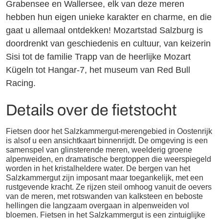
Grabensee en Wallersee, elk van deze meren
hebben hun eigen unieke karakter en charme, en die
gaat u allemaal ontdekken! Mozartstad Salzburg is
doordrenkt van geschiedenis en cultuur, van keizerin
Sisi tot de familie Trapp van de heerlijke Mozart
Kügeln tot Hangar-7, het museum van Red Bull
Racing.
Details over de fietstocht
Fietsen door het Salzkammergut-merengebied in Oostenrijk
is alsof u een ansichtkaart binnenrijdt. De omgeving is een
samenspel van glinsterende meren, weelderig groene
alpenweiden, en dramatische bergtoppen die weerspiegeld
worden in het kristalheldere water. De bergen van het
Salzkammergut zijn imposant maar toegankelijk, met een
rustgevende kracht. Ze rijzen steil omhoog vanuit de oevers
van de meren, met rotswanden van kalksteen en beboste
hellingen die langzaam overgaan in alpenweiden vol
bloemen. Fietsen in het Salzkammergut is een zintuiglijke