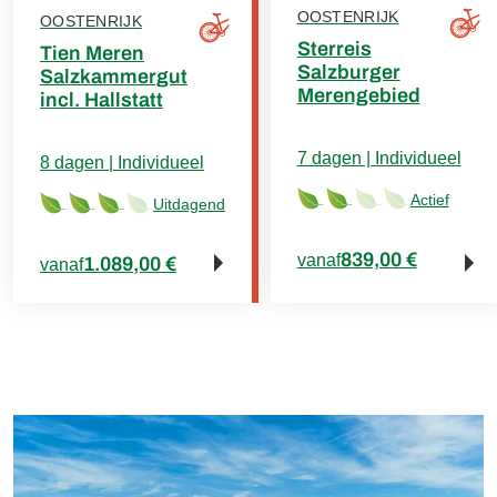
OOSTENRIJK
OOSTENRIJK
Sterreis
Tien Meren
Salzburger
Salzkammergut
Merengebied
incl. Hallstatt
7 dagen | Individueel
8 dagen | Individueel
Actief
Uitdagend
839,00 €
vanaf
1.089,00 €
vanaf