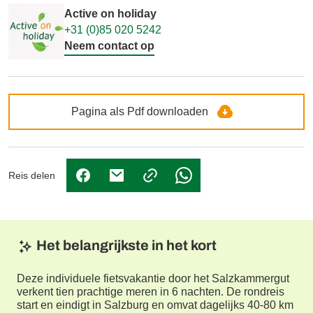
Active on holiday
+31 (0)85 020 5242
Neem contact op
Pagina als Pdf downloaden
Reis delen
(Link opent in nieuw tabblad)
(Link opent in nieuw tabblad)
(Link opent in nieuw tabbl
Het belangrijkste in het kort
Deze individuele fietsvakantie door het Salzkammergut
verkent tien prachtige meren in 6 nachten. De rondreis
start en eindigt in Salzburg en omvat dagelijks 40-80 km