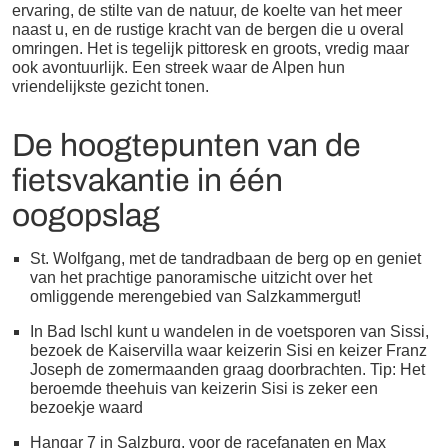
ervaring, de stilte van de natuur, de koelte van het meer
naast u, en de rustige kracht van de bergen die u overal
omringen. Het is tegelijk pittoresk en groots, vredig maar
ook avontuurlijk. Een streek waar de Alpen hun
vriendelijkste gezicht tonen.
De hoogtepunten van de
fietsvakantie in één
oogopslag
St. Wolfgang, met de tandradbaan de berg op en geniet
van het prachtige panoramische uitzicht over het
omliggende merengebied van Salzkammergut!
In Bad Ischl kunt u wandelen in de voetsporen van Sissi,
bezoek de Kaiservilla waar keizerin Sisi en keizer Franz
Joseph de zomermaanden graag doorbrachten. Tip: Het
beroemde theehuis van keizerin Sisi is zeker een
bezoekje waard
Hangar 7 in Salzburg, voor de racefanaten en Max