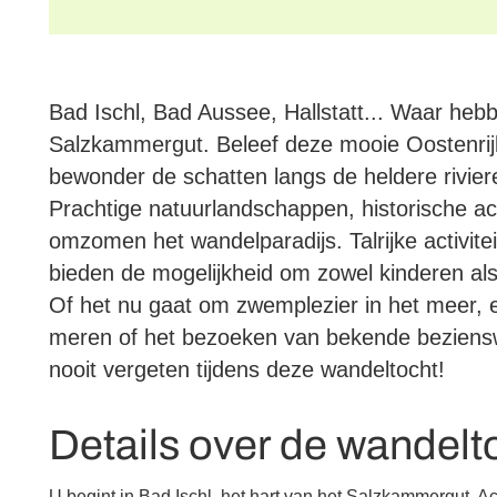
Bad Ischl, Bad Aussee, Hallstatt... Waar hebb
Salzkammergut. Beleef deze mooie Oostenrijk
bewonder de schatten langs de heldere rivie
Prachtige natuurlandschappen, historische ac
omzomen het wandelparadijs. Talrijke activit
bieden de mogelijkheid om zowel kinderen als
Of het nu gaat om zwemplezier in het meer, 
meren of het bezoeken van bekende beziens
nooit vergeten tijdens deze wandeltocht!
Details over de wandelt
U begint in Bad Ischl, het hart van het Salzkammergut. 