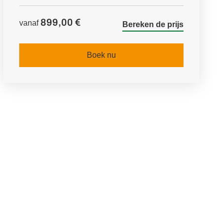
899,00 €
vanaf
Bereken de prijs
Boek nu