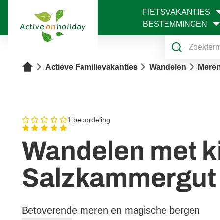
FIETSVAKANTIES
1
BESTEMMINGEN
Home
Actieve Familievakanties
Wandelen
Meren
1 beoordeling
Wandelen met ki
Salzkammergut
Betoverende meren en magische bergen