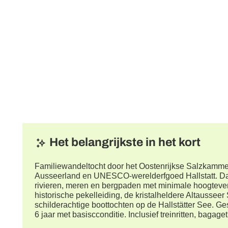
Het belangrijkste in het kort
Familiewandeltocht door het Oostenrijkse Salzkammer
Ausseerland en UNESCO-werelderfgoed Hallstatt. Da
rivieren, meren en bergpaden met minimale hoogtever
historische pekelleiding, de kristalheldere Altausseer
schilderachtige boottochten op de Hallstätter See. G
6 jaar met basiscconditie. Inclusief treinritten, baga