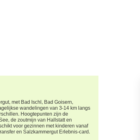
gut, met Bad Ischl, Bad Goisern,
gelijkse wandelingen van 3-14 km langs
schillen. Hoogtepunten zijn de
 See, de zoutmijn van Hallstatt en
eschikt voor gezinnen met kinderen vanaf
getransfer en Salzkammergut Erlebnis-card.