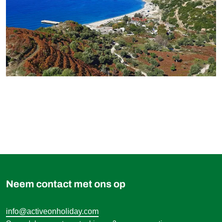
999,00 €
Boek
vanaf
Neem contact met ons op
info@activeonholiday.com