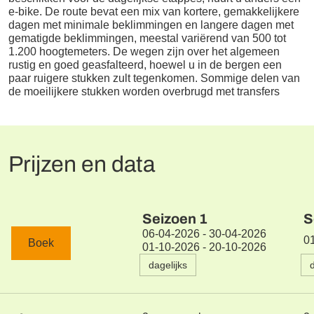
e-bike. De route bevat een mix van kortere, gemakkelijkere
dagen met minimale beklimmingen en langere dagen met
gematigde beklimmingen, meestal variërend van 500 tot
1.200 hoogtemeters. De wegen zijn over het algemeen
rustig en goed geasfalteerd, hoewel u in de bergen een
paar ruigere stukken zult tegenkomen. Sommige delen van
de moeilijkere stukken worden overbrugd met transfers
Prijzen en data
Seizoen
1
S
06-04-2026 - 30-04-2026
0
Boek
01-10-2026 - 20-10-2026
dagelijks