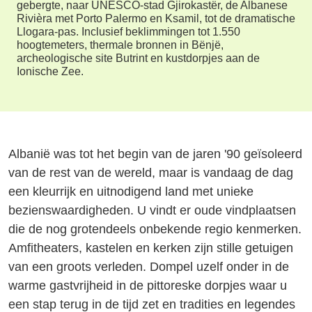
gebergte, naar UNESCO-stad Gjirokastër, de Albanese
Rivièra met Porto Palermo en Ksamil, tot de dramatische
Llogara-pas. Inclusief beklimmingen tot 1.550
hoogtemeters, thermale bronnen in Bënjë,
archeologische site Butrint en kustdorpjes aan de
Ionische Zee.
Albanië was tot het begin van de jaren '90 geïsoleerd
van de rest van de wereld, maar is vandaag de dag
een kleurrijk en uitnodigend land met unieke
bezienswaardigheden. U vindt er oude vindplaatsen
die de nog grotendeels onbekende regio kenmerken.
Amfitheaters, kastelen en kerken zijn stille getuigen
van een groots verleden. Dompel uzelf onder in de
warme gastvrijheid in de pittoreske dorpjes waar u
een stap terug in de tijd zet en tradities en legendes