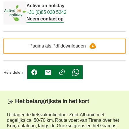
Active on holiday
+31 (0)85 020 5242
Neem contact op
Pagina als Pdf downloaden
Reis delen
(Link opent in nieuw tabblad)
(Link opent in nieuw tabblad)
(Link opent in nieuw tabbl
Het belangrijkste in het kort
Uitdagende fietsvakantie door Zuid-Albanië met
dagelijks ca. 50-70 km. Route voert van Tirana over het
Korça-plateau, langs de Griekse grens en het Gramos-