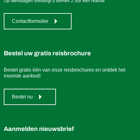
Op werkdagen ontvangt u binnen 2 uur een reactie
Contactformulier
Bestel uw gratis reisbrochure
Bestel gratis één van onze reisbrochures en ontdek het
mooiste aanbod!
Bestel nu
Aanmelden nieuwsbrief