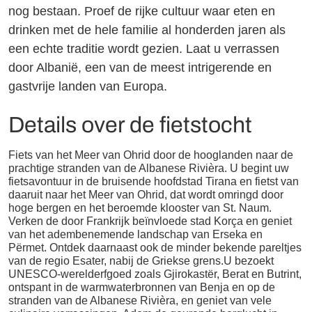
nog bestaan. Proef de rijke cultuur waar eten en
drinken met de hele familie al honderden jaren als
een echte traditie wordt gezien. Laat u verrassen
door Albanië, een van de meest intrigerende en
gastvrije landen van Europa.
Details over de fietstocht
Fiets van het Meer van Ohrid door de hooglanden naar de
prachtige stranden van de Albanese Rivièra. U begint uw
fietsavontuur in de bruisende hoofdstad Tirana en fietst van
daaruit naar het Meer van Ohrid, dat wordt omringd door
hoge bergen en het beroemde klooster van St. Naum.
Verken de door Frankrijk beïnvloede stad Korça en geniet
van het adembenemende landschap van Erseka en
Përmet. Ontdek daarnaast ook de minder bekende pareltjes
van de regio Esater, nabij de Griekse grens.U bezoekt
UNESCO-werelderfgoed zoals Gjirokastër, Berat en Butrint,
ontspant in de warmwaterbronnen van Benja en op de
stranden van de Albanese Rivièra, en geniet van vele