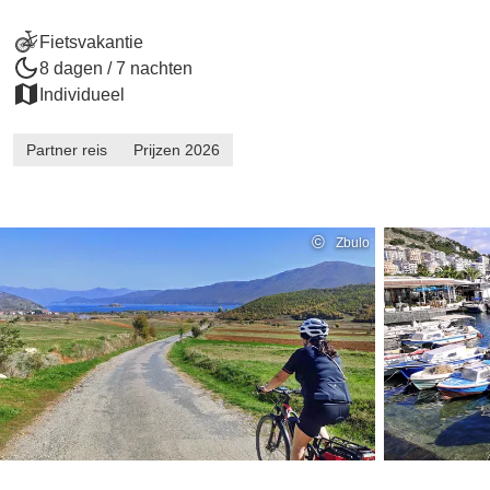
Fietsvakantie
8 dagen / 7 nachten
Individueel
Partner reis
Prijzen 2026
©
Zbulo