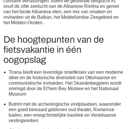
culinaire verrassingen. Adem de geurende berglucht in,
snuif de zilte zeelucht van de Albanese Rivièra en geniet
van het beste Albanese eten, een mix van smaken en
invloeden uit de Balkan, het Middellandse Zeegebied en
het Midden-Oosten.
De hoogtepunten van de
fietsvakantie in één
oogopslag
Tirana biedt een levendige smeltkroes van een moderne
sfeer en de historische diversiteit van Ottomaanse en
communistische invloeden. Het Skanderbegplein wordt
omringd door de Et'hem Bey Moskee en het Nationaal
Museum
Butrint met de archeologische vindplaatsen, waaronder
een goed bewaard gebleven oud theater, Romeinse
baden, een vroegchristelijke basiliek en Venetiaanse
vestingwerken