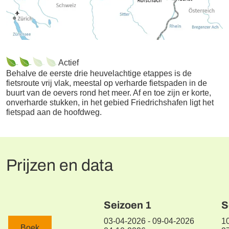
Actief
Behalve de eerste drie heuvelachtige etappes is de
fietsroute vrij vlak, meestal op verharde fietspaden in de
buurt van de oevers rond het meer. Af en toe zijn er korte,
onverharde stukken, in het gebied Friedrichshafen ligt het
fietspad aan de hoofdweg.
Prijzen en data
Seizoen
1
S
03-04-2026 - 09-04-2026
1
Boek