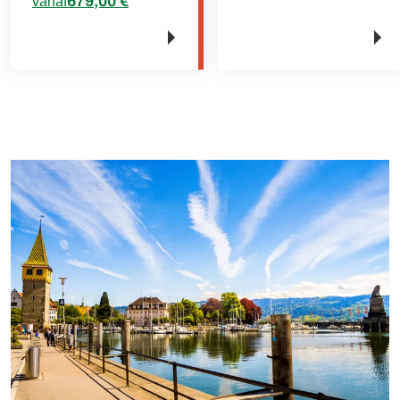
679,00 €
vanaf