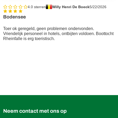
4.0
sterren
Willy Henri De Boeck
5/22/2026
Bodensee
Toer ok geregeld, geen problemen ondervonden.
Vriendelijk personeel in hotels, ontbijten voldoen. Boottocht
Rheinfalle is erg toeristisch.
964,00 €
Boek
vanaf
Neem contact met ons op