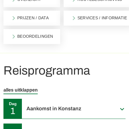
PRIJZEN / DATA
SERVICES / INFORMATIE
BEOORDELINGEN
Reisprogramma
alles uitklappen
Dag
Aankomst in Konstanz
1
Individuele aankomst in Konstanz. U begint uw Bodensee