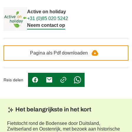
Active on holiday
+31 (0)85 020 5242
Neem contact op
Pagina als Pdf downloaden
Reis delen
(Link opent in nieuw tabblad)
(Link opent in nieuw tabblad)
(Link opent in nieuw tabbl
Het belangrijkste in het kort
Fietstocht rond de Bodensee door Duitsland,
Zwitserland en Oostenrijk, met bezoek aan historische