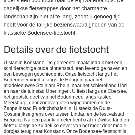
tijdens een boottocht naar de Rijnwatervalrots. De
dagelijkse fietsetappes door het charmante
landschap zijn niet al te lang, zodat u genoeg tijd
heeft voor de talrijke bezienswaardigheden van de
klassieke Bodensee-fietstocht.
Details over de fietstocht
U start in Konstanz. De gemeente maakt indruk met een
schilderachtige oude binnenstad, een levendige haven en
een bewogen geschiedenis. Onze fietstocht langs het
Bodenmeer voert u langs de Hoogrijn naar het
middeleeuwse Stein am Rhein, naar het schiereiland Höri
en naar de tuinstad Überlingen. U fietst langs de Obersee,
het grootste deel van het Bodenmeer, langs kasteel
Meersburg, door zonovergoten wijngaarden en de
Zeppelinstad Friedrichshafen in. U steekt de Duits-
Oostenrijkse grens over tussen Lindau en de festivalstad
Bregenz. Na een paar kilometer bent u al in Zwitserland en
fietst u langs de zuidelijke oever van het meer door mooie
dorpjes terug naar Konstanz. Onze Bodensee-fietstocht is