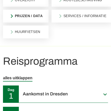
OVERZICHT
ROUTEBESCHRIJVING
PRIJZEN / DATA
SERVICES / INFORMATIE
HUURFIETSEN
Reisprogramma
alles uitklappen
Dag
Aankomst in Dresden
1
Individuele aankomst in Dresden. In de late namiddag