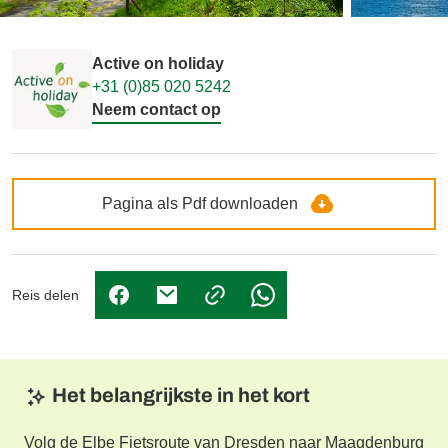
Active on holiday
+31 (0)85 020 5242
Neem contact op
Pagina als Pdf downloaden
Reis delen
(Link opent in nieuw tabblad)
(Link opent in nieuw tabblad)
(Link opent in nieuw tabbl
Het belangrijkste in het kort
Volg de Elbe Fietsroute van Dresden naar Maagdenburg