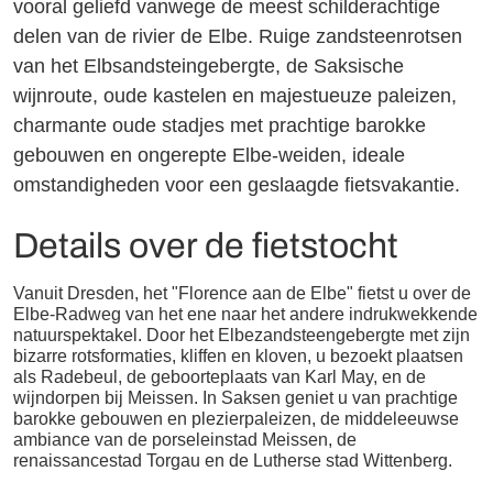
vooral geliefd vanwege de meest schilderachtige
delen van de rivier de Elbe. Ruige zandsteenrotsen
van het Elbsandsteingebergte, de Saksische
wijnroute, oude kastelen en majestueuze paleizen,
charmante oude stadjes met prachtige barokke
gebouwen en ongerepte Elbe-weiden, ideale
omstandigheden voor een geslaagde fietsvakantie.
Details over de fietstocht
Vanuit Dresden, het "Florence aan de Elbe" fietst u over de
Elbe-Radweg van het ene naar het andere indrukwekkende
natuurspektakel. Door het Elbezandsteengebergte met zijn
bizarre rotsformaties, kliffen en kloven, u bezoekt plaatsen
als Radebeul, de geboorteplaats van Karl May, en de
wijndorpen bij Meissen. In Saksen geniet u van prachtige
barokke gebouwen en plezierpaleizen, de middeleeuwse
ambiance van de porseleinstad Meissen, de
renaissancestad Torgau en de Lutherse stad Wittenberg.