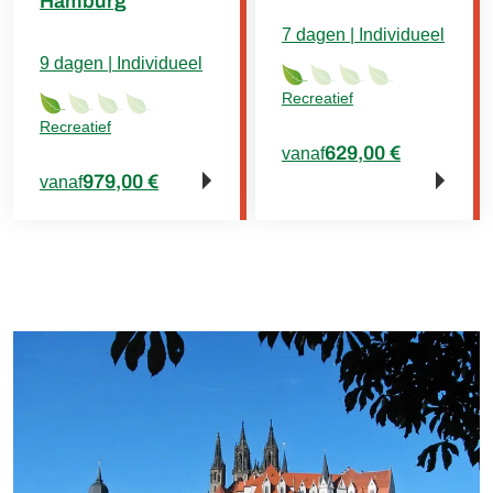
Hamburg
7 dagen | Individueel
9 dagen | Individueel
Recreatief
Recreatief
629,00 €
vanaf
979,00 €
vanaf