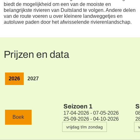
biedt de mogelijkheid om een van de mooiste en
belangrijkste rivieren van Duitsland te volgen. Andere delen
van de route voeren u over kleinere landweggetjes en
autoluwe paden door het afwisselende rivierenlandschap.
Prijzen en data
2026
2027
Seizoen
1
S
17-04-2026 - 07-05-2026
0
Boek
25-09-2026 - 04-10-2026
2
vrijdag t/m zondag