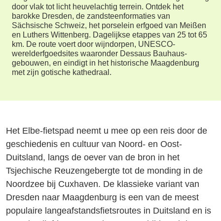
door vlak tot licht heuvelachtig terrein. Ontdek het
barokke Dresden, de zandsteenformaties van
Sächsische Schweiz, het porselein erfgoed van Meißen
en Luthers Wittenberg. Dagelijkse etappes van 25 tot 65
km. De route voert door wijndorpen, UNESCO-
werelderfgoedsites waaronder Dessaus Bauhaus-
gebouwen, en eindigt in het historische Maagdenburg
met zijn gotische kathedraal.
Het Elbe-fietspad neemt u mee op een reis door de
geschiedenis en cultuur van Noord- en Oost-
Duitsland, langs de oever van de bron in het
Tsjechische Reuzengebergte tot de monding in de
Noordzee bij Cuxhaven. De klassieke variant van
Dresden naar Maagdenburg is een van de meest
populaire langeafstandsfietsroutes in Duitsland en is