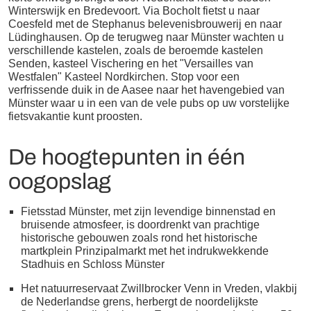
Winterswijk en Bredevoort. Via Bocholt fietst u naar
Coesfeld met de Stephanus belevenisbrouwerij en naar
Lüdinghausen. Op de terugweg naar Münster wachten u
verschillende kastelen, zoals de beroemde kastelen
Senden, kasteel Vischering en het "Versailles van
Westfalen" Kasteel Nordkirchen. Stop voor een
verfrissende duik in de Aasee naar het havengebied van
Münster waar u in een van de vele pubs op uw vorstelijke
fietsvakantie kunt proosten.
De hoogtepunten in één
oogopslag
Fietsstad Münster, met zijn levendige binnenstad en
bruisende atmosfeer, is doordrenkt van prachtige
historische gebouwen zoals rond het historische
martkplein Prinzipalmarkt met het indrukwekkende
Stadhuis en Schloss Münster
Het natuurreservaat Zwillbrocker Venn in Vreden, vlakbij
de Nederlandse grens, herbergt de noordelijkste