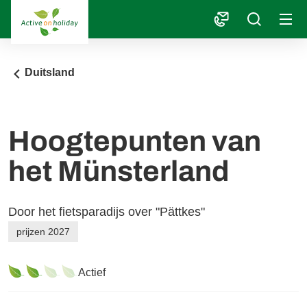
1
Duitsland
Hoogtepunten van
het Münsterland
Door het fietsparadijs over "Pättkes"
prijzen 2027
Actief