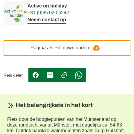
Active on holiday
+31 (0)85 020 5242
Neem contact op
Pagina als Pdf downloaden
Reis delen
(Link opent in nieuw tabblad)
(Link opent in nieuw tabblad)
(Link opent in nieuw tabbl
Het belangrijkste in het kort
Fiets door de hoogtepunten van het Münsterland op
deze rondtocht vanuit Münster, met dagelijks ca. 54-63
km. Ontdek barokke waterburchten zoals Burg Hülshoff,