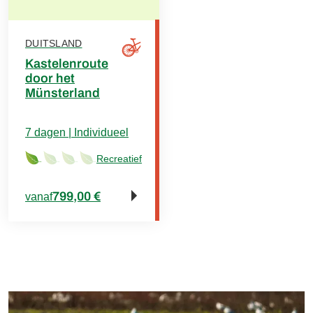
DUITSLAND
Kastelenroute
door het
Münsterland
7 dagen | Individueel
Recreatief
799,00 €
vanaf