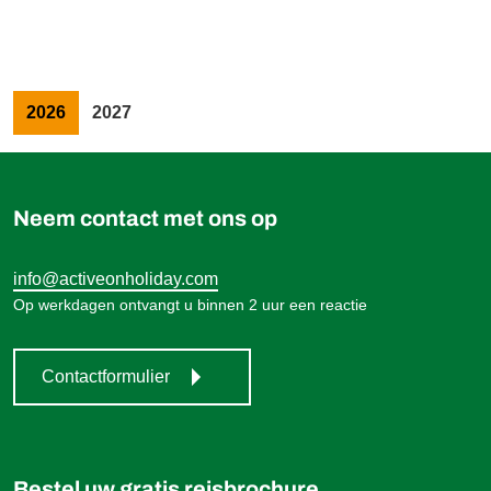
899,00 €
Boek
vanaf
2026
2027
Neem contact met ons op
info@activeonholiday.com
Op werkdagen ontvangt u binnen 2 uur een reactie
Contactformulier
Bestel uw gratis reisbrochure