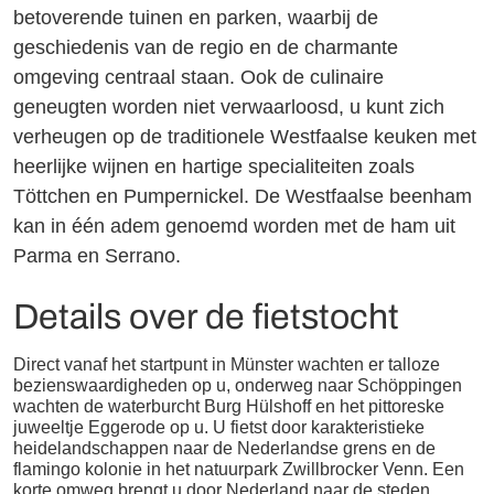
betoverende tuinen en parken, waarbij de
geschiedenis van de regio en de charmante
omgeving centraal staan. Ook de culinaire
geneugten worden niet verwaarloosd, u kunt zich
verheugen op de traditionele Westfaalse keuken met
heerlijke wijnen en hartige specialiteiten zoals
Töttchen en Pumpernickel. De Westfaalse beenham
kan in één adem genoemd worden met de ham uit
Parma en Serrano.
Details over de fietstocht
Direct vanaf het startpunt in Münster wachten er talloze
bezienswaardigheden op u, onderweg naar Schöppingen
wachten de waterburcht Burg Hülshoff en het pittoreske
juweeltje Eggerode op u. U fietst door karakteristieke
heidelandschappen naar de Nederlandse grens en de
flamingo kolonie in het natuurpark Zwillbrocker Venn. Een
korte omweg brengt u door Nederland naar de steden