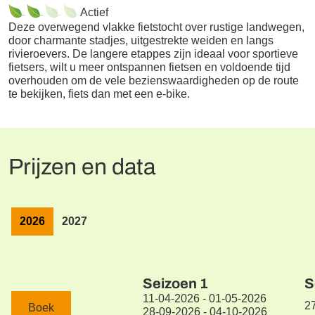
Actief
Deze overwegend vlakke fietstocht over rustige landwegen,
door charmante stadjes, uitgestrekte weiden en langs
rivieroevers. De langere etappes zijn ideaal voor sportieve
fietsers, wilt u meer ontspannen fietsen en voldoende tijd
overhouden om de vele bezienswaardigheden op de route
te bekijken, fiets dan met een e-bike.
Prijzen en data
2026
2027
Seizoen
1
S
11-04-2026 - 01-05-2026
2
Boek
28-09-2026 - 04-10-2026