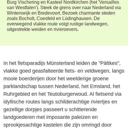
Burg Vischering en Kasteel Nordkirchen (het 'Versailles
van Westfalen'). Steek de grens over naar Nederland via
Winterswijk en Bredevoort. Bezoek charmante steden
zoals Bocholt, Coesfeld en Lüdinghausen. De
overwegend vlakke route volgt rustige landwegen,
uitgestrekte weiden en rivieroevers.
In het fietsparadijs Münsterland leiden de "Pättkes",
vlakke goed geasfalteerde fiets- en veldwegen, langs
mooie boerderijen door het weelderige groene
parklandschap tussen Nederland, het Emsland, het
Ruhrgebied en het Teutoburgerwoud. Al fietsend via
idyllische routes langs schilderachtige riviertjes en
gezellige dorpjes passeert u schitterende
landgoederen met imposante paleizen en
sprookjesachtige kastelen die zijn omringd door