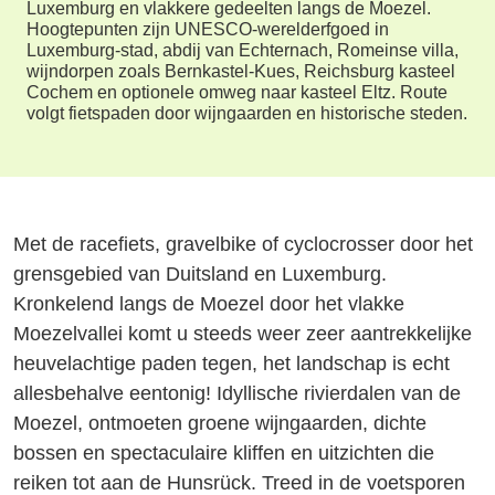
Luxemburg en vlakkere gedeelten langs de Moezel.
Hoogtepunten zijn UNESCO-werelderfgoed in
Luxemburg-stad, abdij van Echternach, Romeinse villa,
wijndorpen zoals Bernkastel-Kues, Reichsburg kasteel
Cochem en optionele omweg naar kasteel Eltz. Route
volgt fietspaden door wijngaarden en historische steden.
Met de racefiets, gravelbike of cyclocrosser door het
grensgebied van Duitsland en Luxemburg.
Kronkelend langs de Moezel door het vlakke
Moezelvallei komt u steeds weer zeer aantrekkelijke
heuvelachtige paden tegen, het landschap is echt
allesbehalve eentonig! Idyllische rivierdalen van de
Moezel, ontmoeten groene wijngaarden, dichte
bossen en spectaculaire kliffen en uitzichten die
reiken tot aan de Hunsrück. Treed in de voetsporen