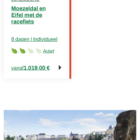
Moezeldal en
Eifel met de
racefiets
8 dagen | Individueel
Actief
1.019,00 €
vanaf