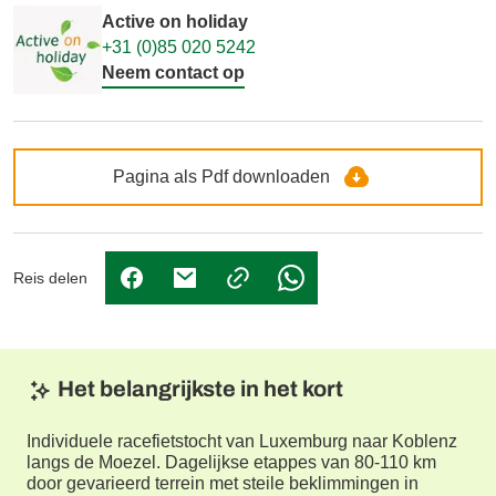
Active on holiday
+31 (0)85 020 5242
Neem contact op
Pagina als Pdf downloaden
Reis delen
(Link opent in nieuw tabblad)
(Link opent in nieuw tabblad)
(Link opent in nieuw tabbl
Het belangrijkste in het kort
Individuele racefietstocht van Luxemburg naar Koblenz
langs de Moezel. Dagelijkse etappes van 80-110 km
door gevarieerd terrein met steile beklimmingen in