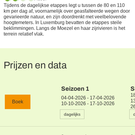
Tijdens de dagelijkse etappes legt u tussen de 80 en 110
km per dag af, voornamelijk over geasfalteerde wegen door
gevarieerde natuur, en zijn doordrenkt met veelbelovende
hoogtemeters. In Luxemburg bevatten de etappes steile
beklimmingen. Langs de Moezel en haar zijrivieren is het
terrein relatief vlak.
Prijzen en data
Seizoen
1
S
1
04-04-2026 - 17-04-2026
1
Boek
10-10-2026 - 17-10-2026
2
dagelijks