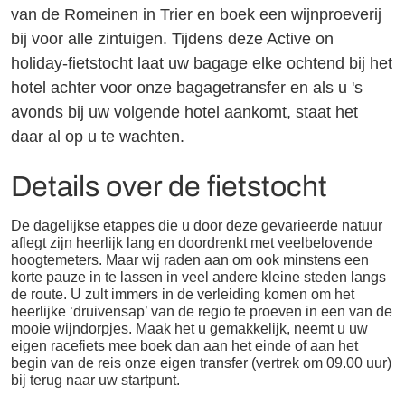
van de Romeinen in Trier en boek een wijnproeverij
bij voor alle zintuigen. Tijdens deze Active on
holiday-fietstocht laat uw bagage elke ochtend bij het
hotel achter voor onze bagagetransfer en als u 's
avonds bij uw volgende hotel aankomt, staat het
daar al op u te wachten.
Details over de fietstocht
De dagelijkse etappes die u door deze gevarieerde natuur
aflegt zijn heerlijk lang en doordrenkt met veelbelovende
hoogtemeters. Maar wij raden aan om ook minstens een
korte pauze in te lassen in veel andere kleine steden langs
de route. U zult immers in de verleiding komen om het
heerlijke ‘druivensap’ van de regio te proeven in een van de
mooie wijndorpjes. Maak het u gemakkelijk, neemt u uw
eigen racefiets mee boek dan aan het einde of aan het
begin van de reis onze eigen transfer (vertrek om 09.00 uur)
bij terug naar uw startpunt.