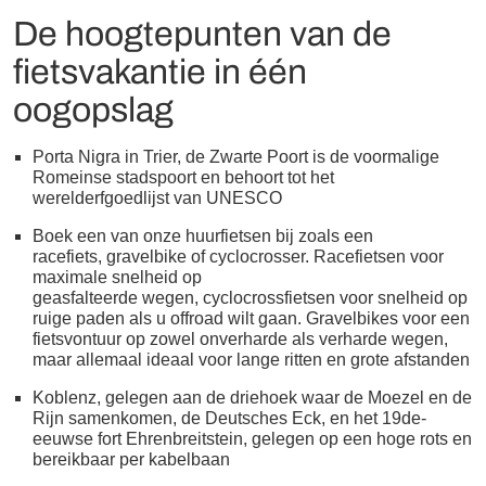
De hoogtepunten van de
fietsvakantie in één
oogopslag
Porta Nigra in Trier, de Zwarte Poort is de voormalige
Romeinse stadspoort en behoort tot het
werelderfgoedlijst van UNESCO
Boek een van onze huurfietsen bij zoals een
racefiets, gravelbike of cyclocrosser. Racefietsen voor
maximale snelheid op
geasfalteerde wegen, cyclocrossfietsen voor snelheid op
ruige paden als u offroad wilt gaan. Gravelbikes voor een
fietsvontuur op zowel onverharde als verharde wegen,
maar allemaal ideaal voor lange ritten en grote afstanden
Koblenz, gelegen aan de driehoek waar de Moezel en de
Rijn samenkomen, de Deutsches Eck, en het 19de-
eeuwse fort Ehrenbreitstein, gelegen op een hoge rots en
bereikbaar per kabelbaan