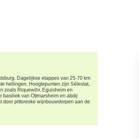
raatsburg. Dagelijkse etappes van 25-70 km
te hellingen. Hoogtepunten zijn Sélestat,
n zoals Riquewihr, Eguisheim en
e basiliek van Ottmarsheim en abdij
t door pittoreske wijnbouwdorpen aan de