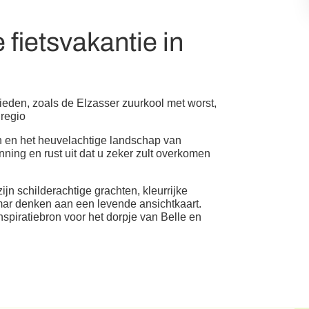
fietsvakantie in
ieden, zoals de Elzasser zuurkool met worst,
 regio
jn en het heuvelachtige landschap van
ing en rust uit dat u zeker zult overkomen
jn schilderachtige grachten, kleurrijke
ar denken aan een levende ansichtkaart.
nspiratiebron voor het dorpje van Belle en