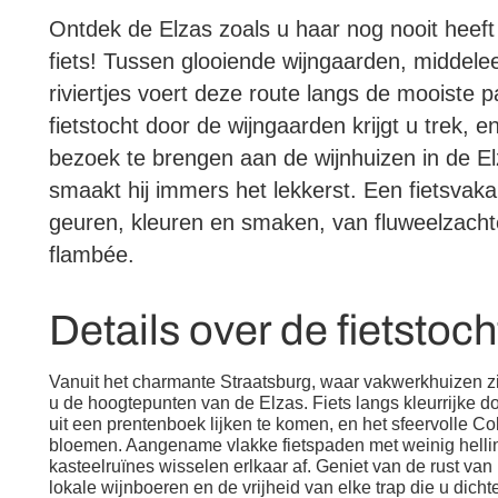
Ontdek de Elzas zoals u haar nog nooit heeft
fiets! Tussen glooiende wijngaarden, middel
riviertjes voert deze route langs de mooiste 
fietstocht door de wijngaarden krijgt u trek,
bezoek te brengen aan de wijnhuizen in de El
smaakt hij immers het lekkerst. Een fietsvakan
geuren, kleuren en smaken, van fluweelzachte 
flambée.
Details over de fietstoch
Vanuit het charmante Straatsburg, waar vakwerkhuizen zic
u de hoogtepunten van de Elzas. Fiets langs kleurrijke 
uit een prentenboek lijken te komen, en het sfeervolle Col
bloemen. Aangename vlakke fietspaden met weinig hellin
kasteelruïnes wisselen erlkaar af. Geniet van de rust van 
lokale wijnboeren en de vrijheid van elke trap die u dichte