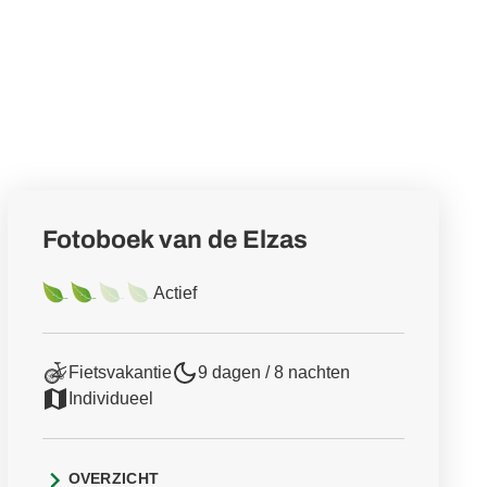
Fotoboek van de Elzas
Actief
Fietsvakantie
9 dagen / 8 nachten
Individueel
OVERZICHT