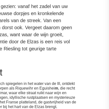
 gezien: vanaf het zadel van uw
eeuwse dorpjes en kronkelende
parels van de streek. Van een
 en dorst ook. Vergeet daarom geen
zas, want waar de wijn groeit,
tie door de Elzas is een reis vol
Riesling tot geurige tarte
t
h spiegelen in het water van de Ill, ontdekt
dorpen als Riquewihr en Eguishei
m
, die recht
mar, waar elke straat ruikt naar wijn en
gen, idyllische rustplaatsen en mysterieuze
het Franse platteland, de gastvrijheid van de
r bij het hart van de Elzas brengt.