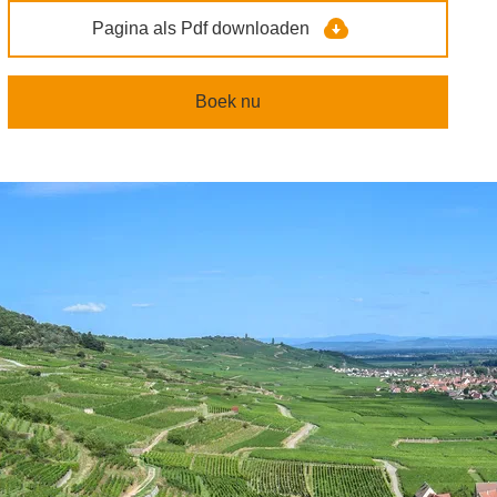
Pagina als Pdf downloaden
Boek nu