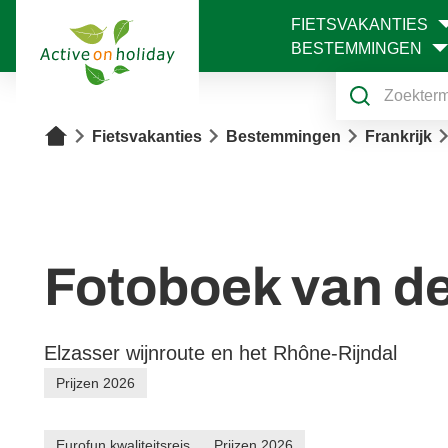
FIETSVAKANTIES
1
BESTEMMINGEN
Home
Fietsvakanties
Bestemmingen
Frankrijk
Fotoboek van de
Elzasser wijnroute en het Rhône-Rijndal
Prijzen 2026
Eurofun kwaliteitsreis
Prijzen 2026