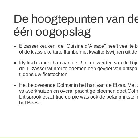
De hoogtepunten van de 
één oogopslag
Elzasser keuken, de "Cuisine d`Alsace" heeft veel te b
of de klassieke tarte flambé met kwaliteitswijnen uit de
Idyllisch landschap aan de Rijn, de weiden van de Ri
de
Elzasser wijnroute ademen een gevoel van ontspann
tijdens uw fietstochten!
Het betoverende Colmar in het hart van de Elzas. Met zi
vakwerkhuizen en overal prachtige bloemen doet Colm
Dit sprookjesachtige dorpje was ook de belangrijkste i
het Beest