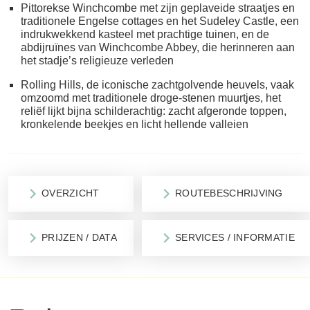
Pittorekse Winchcombe met zijn geplaveide straatjes en
traditionele Engelse cottages en het Sudeley Castle, een
indrukwekkend kasteel met prachtige tuinen, en de
abdijruïnes van Winchcombe Abbey, die herinneren aan
het stadje’s religieuze verleden
Rolling Hills, de iconische zachtgolvende heuvels, vaak
omzoomd met traditionele droge-stenen muurtjes, het
reliëf lijkt bijna schilderachtig: zacht afgeronde toppen,
kronkelende beekjes en licht hellende valleien
OVERZICHT
ROUTEBESCHRIJVING
PRIJZEN / DATA
SERVICES / INFORMATIE