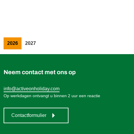
1.189,00 €
Boek
vanaf
2026
2027
Neem contact met ons op
info@activeonholiday.com
Op werkdagen ontvangt u binnen 2 uur een reactie
Contactformulier