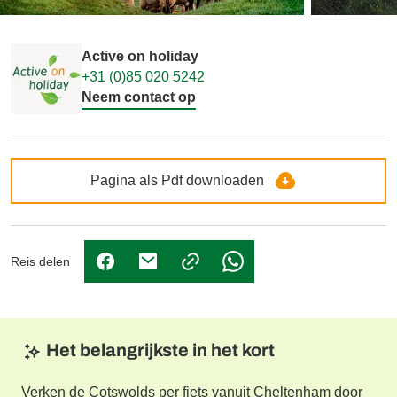
Active on holiday
+31 (0)85 020 5242
Neem contact op
Pagina als Pdf downloaden
Reis delen
(Link opent in nieuw tabblad)
(Link opent in nieuw tabblad)
(Link opent in nieuw tabbl
Het belangrijkste in het kort
Verken de Cotswolds per fiets vanuit Cheltenham door