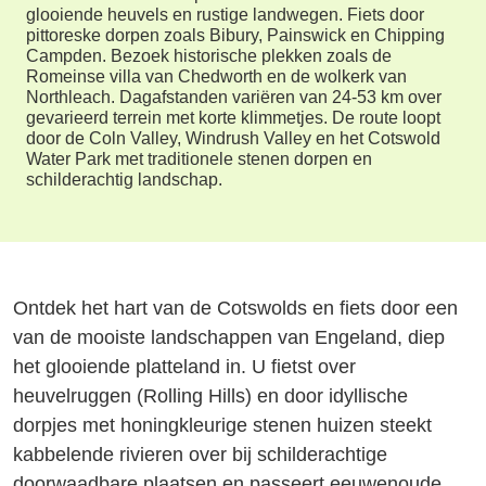
glooiende heuvels en rustige landwegen. Fiets door
pittoreske dorpen zoals Bibury, Painswick en Chipping
Campden. Bezoek historische plekken zoals de
Romeinse villa van Chedworth en de wolkerk van
Northleach. Dagafstanden variëren van 24-53 km over
gevarieerd terrein met korte klimmetjes. De route loopt
door de Coln Valley, Windrush Valley en het Cotswold
Water Park met traditionele stenen dorpen en
schilderachtig landschap.
Ontdek het hart van de Cotswolds en fiets door een
van de mooiste landschappen van Engeland, diep
het glooiende platteland in. U fietst over
heuvelruggen (Rolling Hills) en door idyllische
dorpjes met honingkleurige stenen huizen steekt
kabbelende rivieren over bij schilderachtige
doorwaadbare plaatsen en passeert eeuwenoude