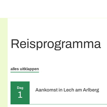
Reisprogramma
alles uitklappen
Dag
Aankomst in Lech am Arlberg
1
Individuele aankomst in Lech am Arlberg. 