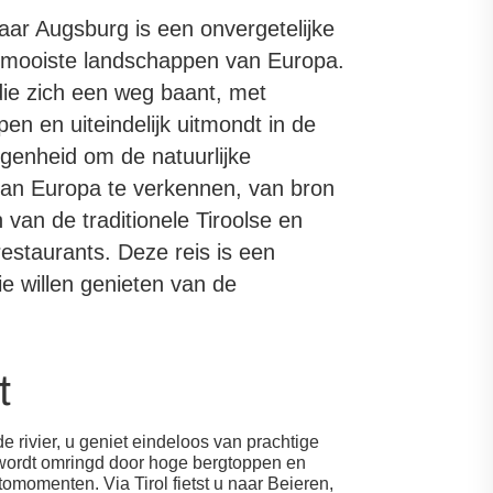
aar Augsburg is een onvergetelijke
 mooiste landschappen van Europa.
 die zich een weg baant, met
en en uiteindelijk uitmondt in de
egenheid om de natuurlijke
 van Europa te verkennen, van bron
 van de traditionele Tiroolse en
 restaurants. Deze reis is een
die willen genieten van de
t
e rivier, u geniet eindeloos van prachtige
 wordt omringd door hoge bergtoppen en
omomenten. Via Tirol fietst u naar Beieren,