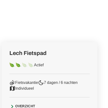
Lech Fietspad
Actief
Fietsvakantie
7 dagen / 6 nachten
Individueel
OVERZICHT