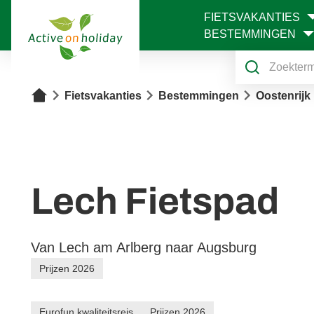
FIETSVAKANTIES
1
BESTEMMINGEN
Home
Fietsvakanties
Bestemmingen
Oostenrijk
Lech Fietspad
Van Lech am Arlberg naar Augsburg
Prijzen 2026
Eurofun kwaliteitsreis
Prijzen 2026