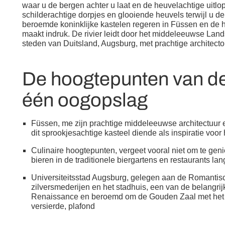
waar u de bergen achter u laat en de heuvelachtige uitlo
schilderachtige dorpjes en glooiende heuvels terwijl u de
beroemde koninklijke kastelen regeren in Füssen en de
maakt indruk. De rivier leidt door het middeleeuwse La
steden van Duitsland, Augsburg, met prachtige architecto
De hoogtepunten van de 
één oogopslag
Füssen, me zijn prachtige middeleeuwse architectuur
dit sprookjesachtige kasteel diende als inspiratie voo
Culinaire hoogtepunten, vergeet vooral niet om te gen
bieren in de traditionele biergartens en restaurants lan
Universiteitsstad Augsburg, gelegen aan de Romantisc
zilversmederijen en het stadhuis, een van de belangri
Renaissance en beroemd om de Gouden Zaal met het 
versierde, plafond