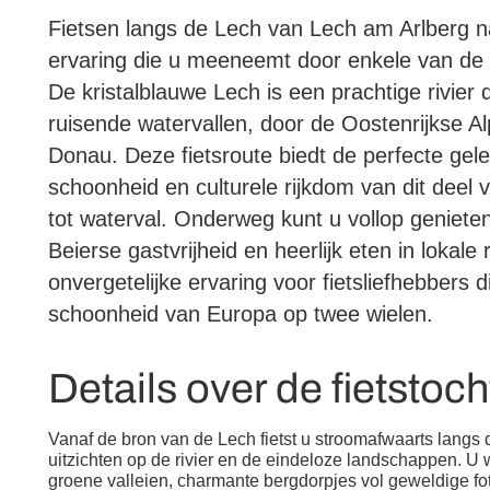
Fietsen langs de Lech van Lech am Arlberg n
ervaring die u meeneemt door enkele van de
De kristalblauwe Lech is een prachtige rivier
ruisende watervallen, door de Oostenrijkse Alp
Donau. Deze fietsroute biedt de perfecte gel
schoonheid en culturele rijkdom van dit deel
tot waterval. Onderweg kunt u vollop genieten
Beierse gastvrijheid en heerlijk eten in lokale
onvergetelijke ervaring voor fietsliefhebbers 
schoonheid van Europa op twee wielen.
Details over de fietstoch
Vanaf de bron van de Lech fietst u stroomafwaarts langs d
uitzichten op de rivier en de eindeloze landschappen. U
groene valleien, charmante bergdorpjes vol geweldige fot