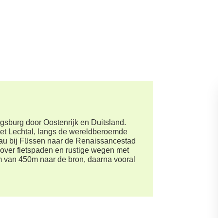
ugsburg door Oostenrijk en Duitsland.
het Lechtal, langs de wereldberoemde
u bij Füssen naar de Renaissancestad
over fietspaden en rustige wegen met
im van 450m naar de bron, daarna vooral