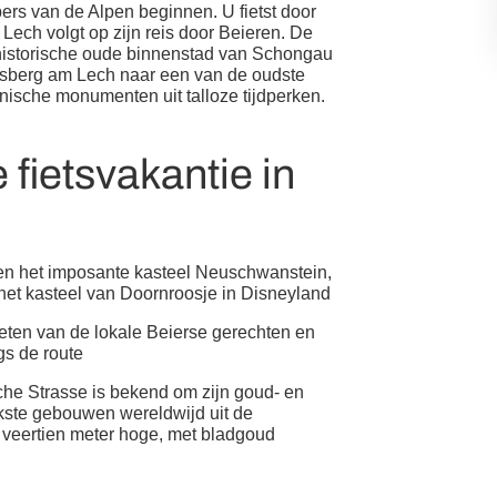
pers van de Alpen beginnen. U fietst door
 Lech volgt op zijn reis door Beieren. De
 historische oude binnenstad van Schongau
ndsberg am Lech naar een van de oudste
nische monumenten uit talloze tijdperken.
fietsvakantie in
 en het imposante kasteel Neuschwanstein,
r het kasteel van Doornroosje in Disneyland
ieten van de lokale Beierse gerechten en
gs de route
he Strasse is bekend om zijn goud- en
jkste gebouwen wereldwijd uit de
veertien meter hoge, met bladgoud