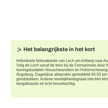
Het belangrijkste in het kort
Individuele fietsvakantie van Lech am Arlberg naar A
Volg de Lech vanaf de bron bij de Formarinsee door 
koningskastelen Neuschwanstein en Hohenschwanga
Augsburg. Dagelijkse afstanden gemiddeld 40-55 km 
grindstukken. Actieve moeilijkheidsgraad met één kl
bergafwaarts en licht heuvelachtig.