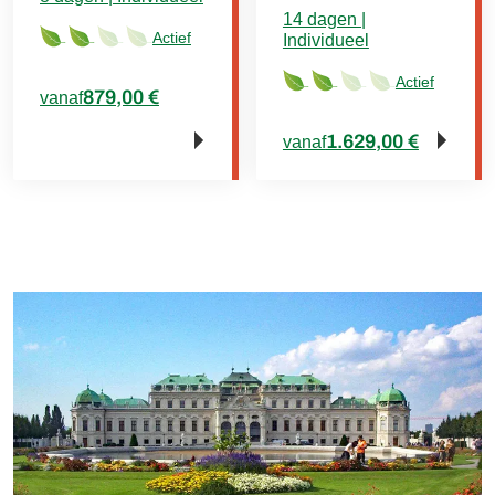
14 dagen |
Actief
Individueel
Actief
879,00 €
vanaf
1.629,00 €
vanaf