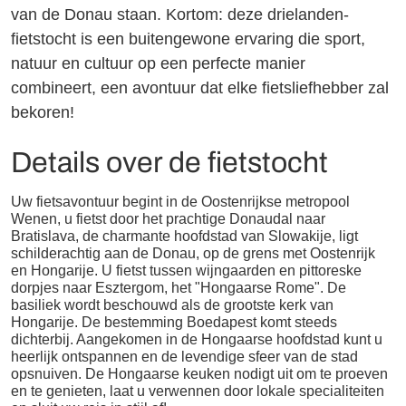
van de Donau staan. Kortom: deze drielanden-
fietstocht is een buitengewone ervaring die sport,
natuur en cultuur op een perfecte manier
combineert, een avontuur dat elke fietsliefhebber zal
bekoren!
Details over de fietstocht
Uw fietsavontuur begint in de Oostenrijkse metropool
Wenen, u fietst door het prachtige Donaudal naar
Bratislava, de charmante hoofdstad van Slowakije, ligt
schilderachtig aan de Donau, op de grens met Oostenrijk
en Hongarije. U fietst tussen wijngaarden en pittoreske
dorpjes naar Esztergom, het "Hongaarse Rome". De
basiliek wordt beschouwd als de grootste kerk van
Hongarije. De bestemming Boedapest komt steeds
dichterbij. Aangekomen in de Hongaarse hoofdstad kunt u
heerlijk ontspannen en de levendige sfeer van de stad
opsnuiven. De Hongaarse keuken nodigt uit om te proeven
en te genieten, laat u verwennen door lokale specialiteiten