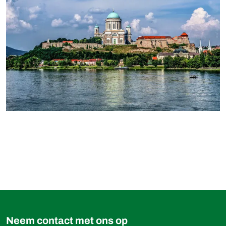
669,00 €
Boek
vanaf
Neem contact met ons op