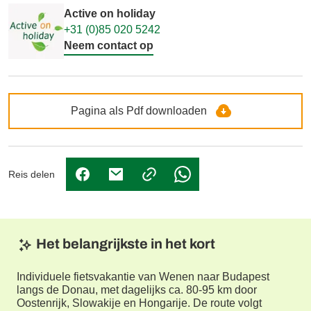
Active on holiday
+31 (0)85 020 5242
Neem contact op
Pagina als Pdf downloaden
Reis delen
(Link opent in nieuw tabblad)
(Link opent in nieuw tabblad)
(Link opent in nieuw tabbl
Het belangrijkste in het kort
Individuele fietsvakantie van Wenen naar Budapest
langs de Donau, met dagelijks ca. 80-95 km door
Oostenrijk, Slowakije en Hongarije. De route volgt