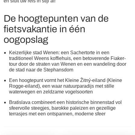
en sluit uw reis in stijl af!
De hoogtepunten van de
fietsvakantie in één
oogopslag
Keizerlijke stad Wenen: een Sachertorte in een
traditioneel Weens koffiehuis, een betoverende Fiaker-
tour door de straten van Wenen en een wandeling door
de stad naar de Stephansdom
Een hoogtepunt vormt het Kleine Žitný-eiland (Kleine
Rogge-eiland), een waar natuurparadijs met stille
waterwegen en zeldzame vogelsoorten
Bratislava combineert een historische binnenstad vol
sfeervolle steegjes, barokke paleizen en gezellige
terrasjes met een ontspannen, moderne sfeer