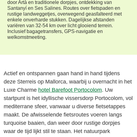
door Artà en traditionele dorpjes, ontdekking van
Santanyí en Ses Salines. Routes over fietspaden en
rustige landweggetjes, overwegend geasfalteerd met
enkele onverharde stukken. Dagelijkse afstanden
variëren van 32-54 km over licht glooiend terrein.
Inclusief bagagetransfers, GPS-navigatie en
welkomstmeeting.
Actief en ontspannen gaan hand in hand tijdens
deze Sterreis op Mallorca, waarbij u overnacht in het
Luxe Charme
hotel Barefoot Portocolom
. Uw
startpunt is het idyllische vissersdorp Portocolom, vol
mediterrane sfeer, vanwaar u diverse fietsetappes
maakt. De afwisselende fietsroutes voeren langs
turquoise baaien, dan weer door rustige dorpjes
waar de tijd lijkt stil te staan. Het natuurpark