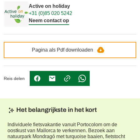
Active on holiday
+31 (0)85 020 5242
Neem contact op
Pagina als Pdf downloaden
Reis delen
(Link opent in nieuw tabblad)
(Link opent in nieuw tabblad)
(Link opent in nieuw tabbl
Het belangrijkste in het kort
Individuele fietsvakantie vanuit Portocolom om de
oostkust van Mallorca te verkennen. Bezoek aan
natuurpark Mondragó met turquoise baaien, fietstocht