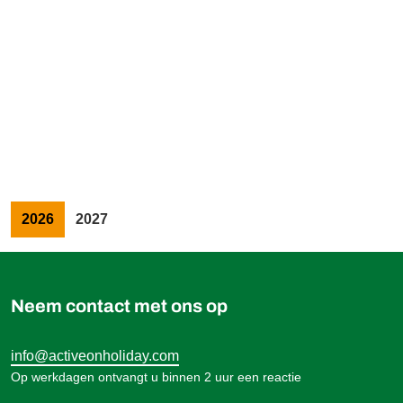
729,00 €
Boek
vanaf
2026
2027
Neem contact met ons op
info@activeonholiday.com
Op werkdagen ontvangt u binnen 2 uur een reactie