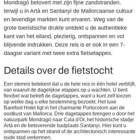
Mondragó betovert met zijn fijne zandstranden,
terwijl u in Artà en Santanyi de Mallorcaanse cultuur
en levendige markten kunt ervaren. Weg van de
grote toeristische drukte ontdekt u de authentieke
kant van het eiland, plezierig, ontspannen en vol
blijvende indrukken. Deze reis is er ook in een 7-
daagse variant met twee extra fietsetappes.
Details over de fietstocht
Een sterreis betekent dat u de hele reis in één hotel verblijft,
van waaruit de dagelijkse etappes op u wachten. U bent
flexibel wat betreft de dagetappes, want u kunt zelf kiezen
op welke dag u elke bestemming bezoekt. Het luxe
Barefoot Hotel ligt in het charmante Portocolom aan de
oostkust van Mallorca. Drie dagetappes brengen u door het
natuurpark Mondragó naar Cala d'Or, het historische stadje
Artà en de betoverende badplaats Santanyi. Hier kunt u
ontspannen op het strand of de architectonisch interessante
oude stad verkennen.