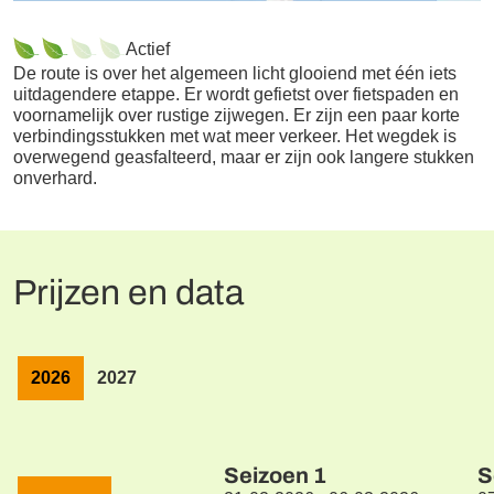
Actief
De route is over het algemeen licht glooiend met één iets
uitdagendere etappe. Er wordt gefietst over fietspaden en
voornamelijk over rustige zijwegen. Er zijn een paar korte
verbindingsstukken met wat meer verkeer. Het wegdek is
overwegend geasfalteerd, maar er zijn ook langere stukken
onverhard.
Prijzen en data
2026
2027
Seizoen
1
S