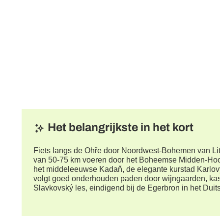
Het belangrijkste in het kort
Fiets langs de Ohře door Noordwest-Bohemen van Li
van 50-75 km voeren door het Boheemse Midden-Hoog
het middeleeuwse Kadaň, de elegante kurstad Karlovy
volgt goed onderhouden paden door wijngaarden, kast
Slavkovský les, eindigend bij de Egerbron in het Duit