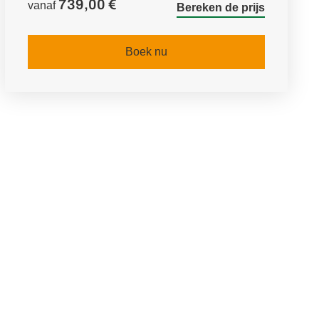
739,00 €
vanaf
Bereken de prijs
Boek nu