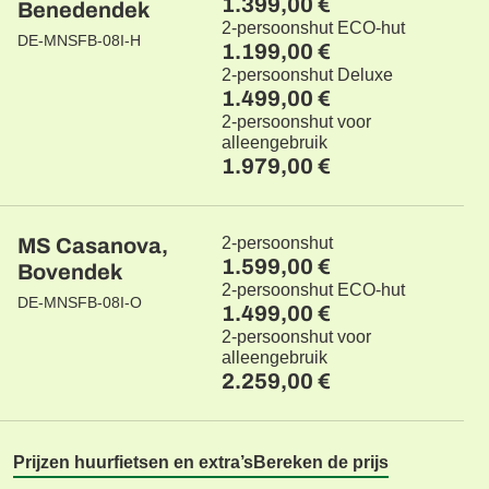
1.399,00 €
Benedendek
2-persoonshut ECO-hut
DE-MNSFB-08I-H
1.199,00 €
2-persoonshut Deluxe
1.499,00 €
2-persoonshut voor
alleengebruik
1.979,00 €
MS Casanova,
2-persoonshut
1.599,00 €
Bovendek
2-persoonshut ECO-hut
DE-MNSFB-08I-O
1.499,00 €
2-persoonshut voor
alleengebruik
2.259,00 €
Prijzen huurfietsen en extra’s
Bereken de prijs