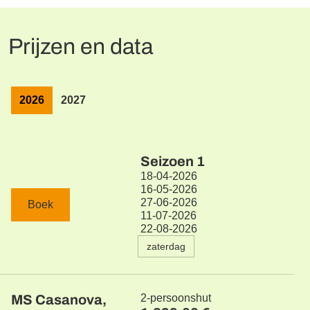
Prijzen en data
2026
2027
Seizoen
1
18-04-2026
16-05-2026
27-06-2026
Boek
11-07-2026
22-08-2026
zaterdag
MS Casanova,
2-persoonshut