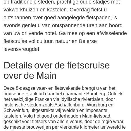
op traditionele steden, prachtige oude stadjes met
vakwerkhuizen en kastelen. Overdag fietst u
ontspannen over goed aangelegde fietspaden, 's
avonds geniet u van ontspannende uren aan boord
van uw drijvende hotel. Ga mee op een afwisselende
fietscruise vol cultuur, natuur en Beierse
levensvreugde!
Details over de fietscruise
over de Main
Deze 8-daagse vaar- en fietsvakantie brengt u van het
bruisende Frankfurt naar het charmante Bamberg. Ontdek
het veelzijdige Franken via idyllische rivierdalen, door
historische steden zoals Aschaffenburg, Würzburg en
Schweinfurt, uitgestrekte wijnvelden en imposante
kastelen. Volg het goed onderhouden Main-fietspad,
geschikt voor fietsers van alle niveaus, door de regio waar
de meeste brouwerijen per vierkante kilometer ter wereld te