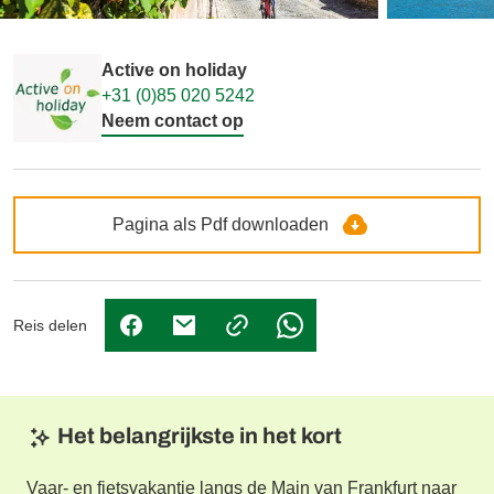
Active on holiday
+31 (0)85 020 5242
Neem contact op
Pagina als Pdf downloaden
Reis delen
(Link opent in nieuw tabblad)
(Link opent in nieuw tabblad)
(Link opent in nieuw tabbl
Het belangrijkste in het kort
Vaar- en fietsvakantie langs de Main van Frankfurt naar