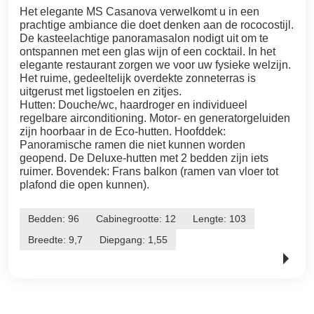
Het elegante MS Casanova verwelkomt u in een
prachtige ambiance die doet denken aan de rococostijl.
De kasteelachtige panoramasalon nodigt uit om te
ontspannen met een glas wijn of een cocktail. In het
elegante restaurant zorgen we voor uw fysieke welzijn.
Het ruime, gedeeltelijk overdekte zonneterras is
uitgerust met ligstoelen en zitjes.
Hutten: Douche/wc, haardroger en individueel
regelbare airconditioning. Motor- en generatorgeluiden
zijn hoorbaar in de Eco-hutten. Hoofddek:
Panoramische ramen die niet kunnen worden
geopend. De Deluxe-hutten met 2 bedden zijn iets
ruimer. Bovendek: Frans balkon (ramen van vloer tot
plafond die open kunnen).
Bedden: 96
Cabinegrootte: 12
Lengte: 103
Breedte: 9,7
Diepgang: 1,55