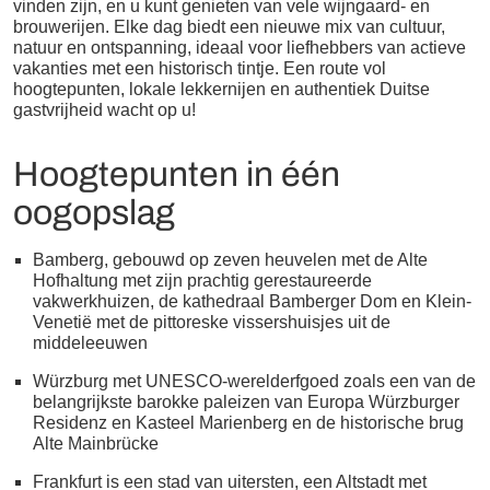
vinden zijn, en u kunt genieten van vele wijngaard- en
brouwerijen.
Elke dag biedt een nieuwe mix van cultuur,
natuur en ontspanning, ideaal voor liefhebbers van actieve
vakanties met een historisch tintje. Een route vol
hoogtepunten, lokale lekkernijen en authentiek Duitse
gastvrijheid wacht op u!
Hoogtepunten in één
oogopslag
Bamberg, gebouwd op zeven heuvelen met de Alte
Hofhaltung met zijn prachtig gerestaureerde
vakwerkhuizen, de kathedraal Bamberger Dom en Klein-
Venetië met de pittoreske vissershuisjes uit de
middeleeuwen
Würzburg met UNESCO-werelderfgoed zoals een van de
belangrijkste barokke paleizen van Europa Würzburger
Residenz en Kasteel Marienberg en de historische brug
Alte Mainbrücke
Frankfurt is een stad van uitersten, een Altstadt met