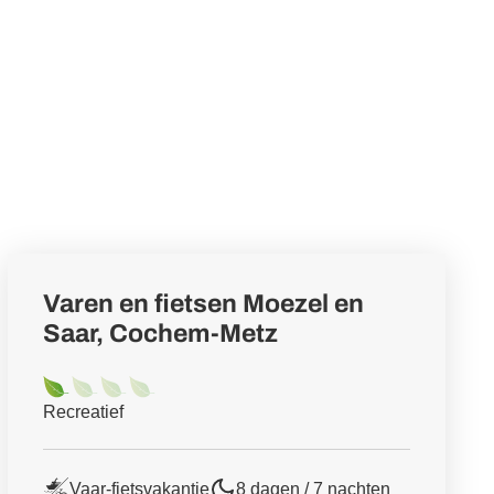
Varen en fietsen Moezel en
Saar, Cochem-Metz
Recreatief
Vaar-fietsvakantie
8 dagen / 7 nachten