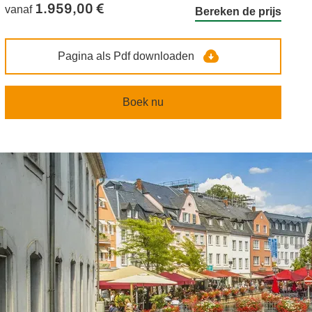
1.959,00 €
vanaf
Bereken de prijs
Pagina als Pdf downloaden
Boek nu