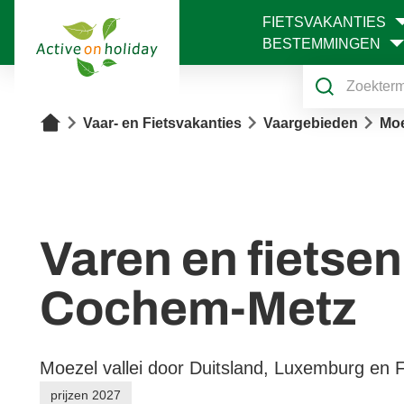
FIETSVAKANTIES
1
BESTEMMINGEN
Home
Vaar- en Fietsvakanties
Vaargebieden
Moe
Varen en fietsen
Cochem-Metz
Moezel vallei door Duitsland, Luxemburg en F
prijzen 2027