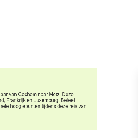
 Saar van Cochem naar Metz. Deze
and, Frankrijk en Luxemburg. Beleef
urele hoogtepunten tijdens deze reis van