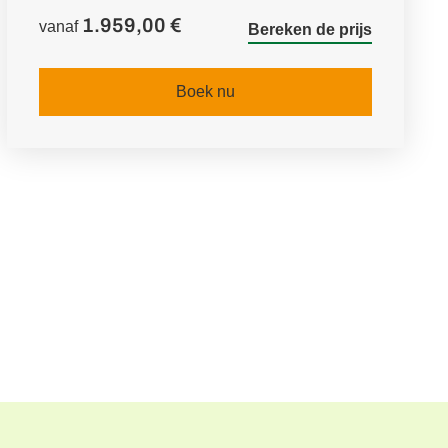
1.959,00 €
vanaf
Bereken de prijs
Boek nu