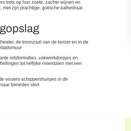
ners trots op hun zoete, zachte wijnen en
, met zijn prachtige, gotische kathedraal.
ogopslag
theater, de troonzaal van de keizer en in de
e stadsmuur
ante rotsformaties, vakwerkdorpjes en
lingen tot lieflijke rivierdalen met een
de vissers-schippershuisjes in de
naar beneden stort