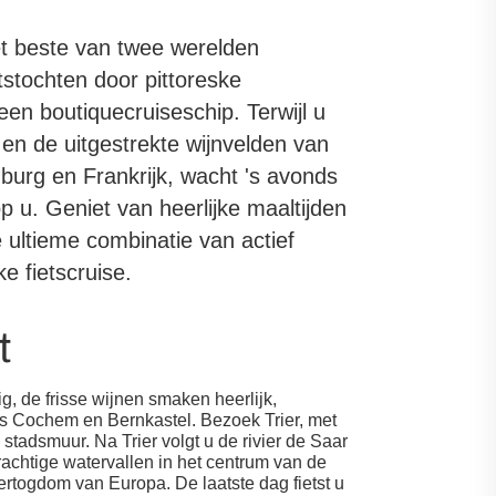
et beste van twee werelden
tstochten door pittoreske
en boutiquecruiseschip. Terwijl u
en de uitgestrekte wijnvelden van
burg en Frankrijk, wacht 's avonds
 u. Geniet van heerlijke maaltijden
ultieme combinatie van actief
e fietscruise.
t
, de frisse wijnen smaken heerlijk,
als Cochem en Bernkastel. Bezoek Trier, met
stadsmuur. Na Trier volgt u de rivier de Saar
achtige watervallen in het centrum van de
ertogdom van Europa. De laatste dag fietst u