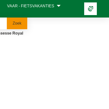
VAAR - FIETSVAKANTIES
Zoek
nsesse Royal