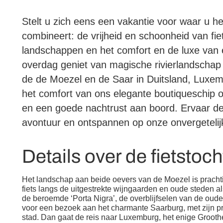
Stelt u zich eens een vakantie voor waar u h
combineert: de vrijheid en schoonheid van fie
landschappen en het comfort en de luxe van e
overdag geniet van magische rivierlandschap 
de de Moezel en de Saar in Duitsland, Luxem
het comfort van ons elegante boutiqueschip op
en een goede nachtrust aan boord. Ervaar de 
avontuur en ontspannen op onze onvergetelijk
Details over de fietstoch
Het landschap aan beide oevers van de Moezel is prachtig
fiets langs de uitgestrekte wijngaarden en oude steden 
de beroemde ‘Porta Nigra’, de overblijfselen van de oude 
voor een bezoek aan het charmante Saarburg, met zijn pr
stad. Dan gaat de reis naar Luxemburg, het enige Grooth