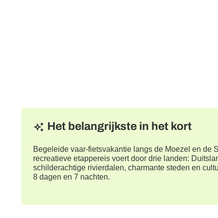
Het belangrijkste in het kort
Begeleide vaar-fietsvakantie langs de Moezel en de
recreatieve etappereis voert door drie landen: Duitsl
schilderachtige rivierdalen, charmante steden en cult
8 dagen en 7 nachten.