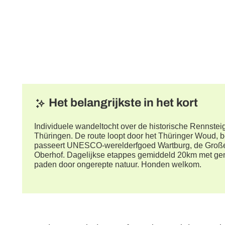
Het belangrijkste in het kort
Individuele wandeltocht over de historische Rennste
Thüringen. De route loopt door het Thüringer Woud, b
passeert UNESCO-werelderfgoed Wartburg, de Großer
Oberhof. Dagelijkse etappes gemiddeld 20km met ge
paden door ongerepte natuur. Honden welkom.