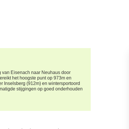
ig van Eisenach naar Neuhaus door
ereikt het hoogste punt op 973m en
 Inselsberg (912m) en wintersportoord
matigde stijgingen op goed onderhouden