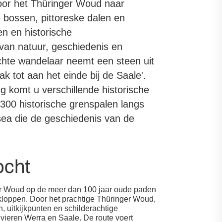
or het Thüringer Woud naar
e bossen, pittoreske dalen en
n en historische
van natuur, geschiedenis en
echte wandelaar neemt een steen uit
ak tot aan het einde bij de Saale'.
eg komt u verschillende historische
00 historische grenspalen langs
usea die de geschiedenis van de
ocht
er Woud op de meer dan 100 jaar oude paden
 kloppen. Door het prachtige Thüringer Woud,
 uitkijkpunten en schilderachtige
ivieren Werra en Saale. De route voert