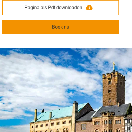
Pagina als Pdf downloaden
Boek nu