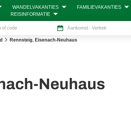
WANDELVAKANTIES
FAMILIEVAKANTIES
REISINFORMATIE
Aankomst
- Vertrek
nd
Rennsteig, Eisenach-Neuhaus
enach-Neuhaus