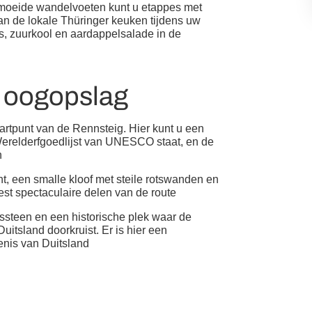
rmoeide wandelvoeten kunt u etappes met
van de lokale Thüringer keuken tijdens uw
s, zuurkool en aardappelsalade in de
n oogopslag
artpunt van de Rennsteig. Hier kunt u een
Werelderfgoedlijst van UNESCO staat, en de
n
, een smalle kloof met steile rotswanden en
est spectaculaire delen van de route
steen en een historische plek waar de
itsland doorkruist. Er is hier een
enis van Duitsland