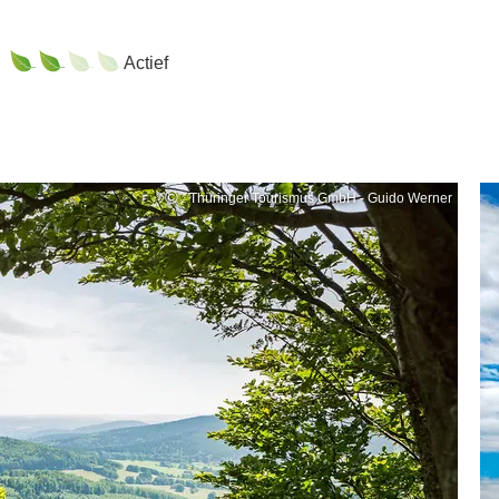
Actief
©
Thüringer Tourismus GmbH - Guido Werner