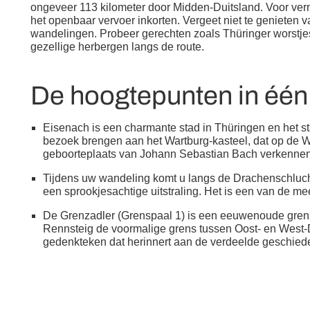
ongeveer 113 kilometer door Midden-Duitsland. Voor ve
het openbaar vervoer inkorten. Vergeet niet te genieten 
wandelingen. Probeer gerechten zoals Thüringer worstje
gezellige herbergen langs de route.
De hoogtepunten in éé
Eisenach is een charmante stad in Thüringen en het st
bezoek brengen aan het Wartburg-kasteel, dat op de 
geboorteplaats van Johann Sebastian Bach verkenne
Tijdens uw wandeling komt u langs de Drachenschlucht
een sprookjesachtige uitstraling. Het is een van de me
De Grenzadler (Grenspaal 1) is een eeuwenoude grens
Rennsteig de voormalige grens tussen Oost- en West-Du
gedenkteken dat herinnert aan de verdeelde geschied