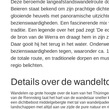
Deze beroemde langeafstandswandelroute do
Beieren staat bekend om zijn prachtige dicht
glooiende heuvels met panoramische uitzichte
bezienswaardigheden. Een fascinerende mix 
traditie. Een legende over het pad zegt 'De 
de bron van de Werra en draagt ​​hem in zijn z
Daar gooit hij het terug in het water. Onderw
bezienswaardigheden tegen, waaronder ca. 13
de totale route, en traditionele dorpen en m
regio belichten.
Details over de wandelt
Wandelen op grote hoogte over de kam van het Thüring
van de Rennsteig laat het hart van de wandelaar sneller
een dichtbebost middelgebergte met tal van wandelpaden,
landschappen met altijd aan uw zijde de pure natuur en r