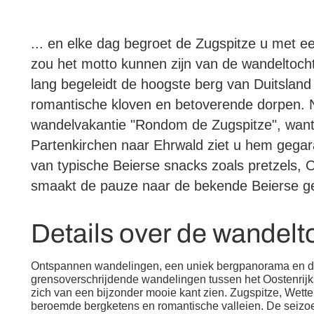
... en elke dag begroet de Zugspitze u met een
zou het motto kunnen zijn van de wandeltoch
lang begeleidt de hoogste berg van Duitsland
romantische kloven en betoverende dorpen. N
wandelvakantie "Rondom de Zugspitze", want
Partenkirchen naar Ehrwald ziet u hem gega
van typische Beierse snacks zoals pretzels, 
smaakt de pauze naar de bekende Beierse gez
Details over de wandelt
Ontspannen
wandelingen, een uniek bergpanorama en de
grensoverschrijdende wandelingen tussen het Oostenrijks
zich van een bijzonder mooie kant zien. Zugspitze, Wette
beroemde bergketens en romantische valleien. De seiz