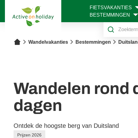
FIETSVAKANTIES
1
BESTEMMINGEN
Home
Wandelvakanties
Bestemmingen
Duitsla
Wandelen rond d
dagen
Ontdek de hoogste berg van Duitsland
Prijzen 2026