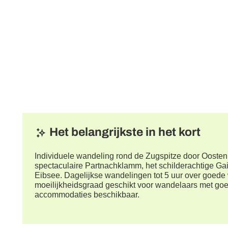
Het belangrijkste in het kort
Individuele wandeling rond de Zugspitze door Oostenr
spectaculaire Partnachklamm, het schilderachtige Gais
Eibsee. Dagelijkse wandelingen tot 5 uur over goed
moeilijkheidsgraad geschikt voor wandelaars met goe
accommodaties beschikbaar.