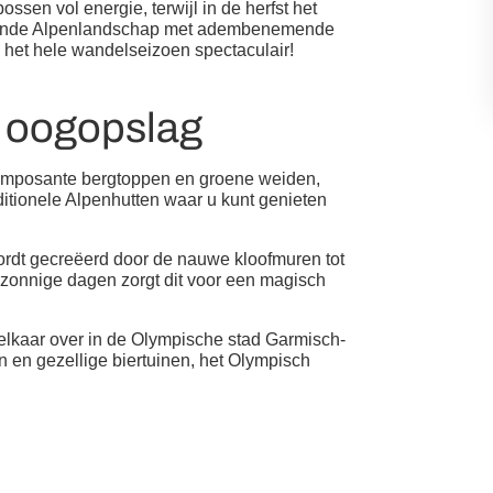
ssen vol energie, terwijl in de herfst het
wekkende Alpenlandschap met adembenemende
s het hele wandelseizoen spectaculair!
n oogopslag
r imposante bergtoppen en groene weiden,
ditionele Alpenhutten waar u kunt genieten
ordt gecreëerd door de nauwe kloofmuren tot
p zonnige dagen zorgt dit voor een magisch
n elkaar over in de Olympische stad Garmisch-
en en gezellige biertuinen, het Olympisch