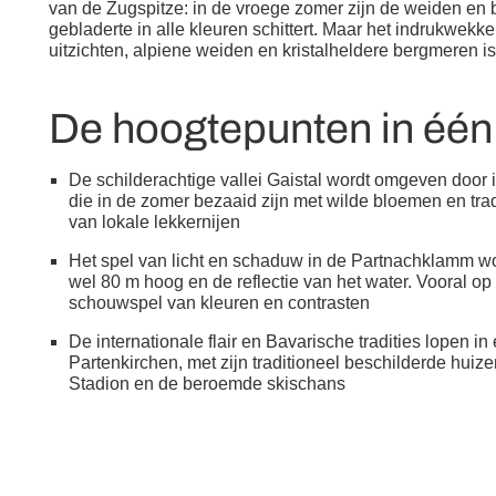
van de Zugspitze: in de vroege zomer zijn de weiden en bo
gebladerte in alle kleuren schittert. Maar het indruk
uitzichten, alpiene weiden en kristalheldere bergmeren i
De hoogtepunten in éé
De schilderachtige vallei Gaistal wordt omgeven doo
die in de zomer bezaaid zijn met wilde bloemen en tra
van lokale lekkernijen
Het spel van licht en schaduw in de Partnachklamm w
wel 80 m hoog en de reflectie van het water. Vooral o
schouwspel van kleuren en contrasten
De internationale flair en Bavarische tradities lopen i
Partenkirchen, met zijn traditioneel beschilderde huiz
Stadion en de beroemde skischans