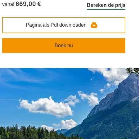
669,00 €
vanaf
Bereken de prijs
Pagina als Pdf downloaden
Boek nu