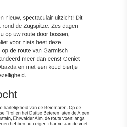
 nieuw, spectaculair uitzicht! Dit
t rond de Zugspitze. Zes dagen
 u op uw route door bossen,
iet voor niets heet deze
 op de route van Garmisch-
randeerd meer dan eens! Geniet
Obazda en met een koud biertje
elligheid.
ocht
 hartelijkheid van de Beiernaren. Op de
e Tirol en het Duitse Beieren laten de Alpen
rstein, Ehrwalder Alm, de route voert langs
oenen hebben hun eigen charme aan de voet