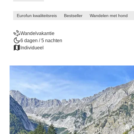
Eurofun kwaliteitsreis
Bestseller
Wandelen met hond
Wandelvakantie
6 dagen / 5 nachten
Individueel