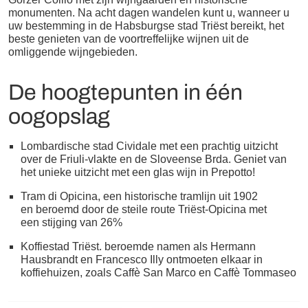
monumenten. Na acht dagen wandelen kunt u, wanneer u
uw bestemming in de Habsburgse stad Triëst bereikt, het
beste genieten van de voortreffelijke wijnen uit de
omliggende wijngebieden.
De hoogtepunten in één
oogopslag
Lombardische stad Cividale met een prachtig uitzicht
over de Friuli-vlakte en de Sloveense Brda. Geniet van
het unieke uitzicht met een glas wijn in Prepotto!
Tram di Opicina, een historische tramlijn uit 1902
en beroemd door de steile route Triëst-Opicina met
een stijging van 26%
Koffiestad Triëst. beroemde namen als Hermann
Hausbrandt en Francesco Illy ontmoeten elkaar in
koffiehuizen, zoals Caffè San Marco en Caffè Tommaseo