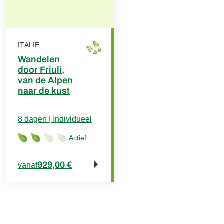
ITALIE
Wandelen
door Friuli,
van de Alpen
naar de kust
8 dagen | Individueel
Actief
929,00 €
vanaf