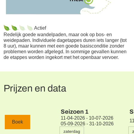
Actief
Redelijk goede wandelpaden, maar ook op bos- en
weidepaden. Individuele dagetappes duren iets langer (tot
8 uur), maar kunnen met een goede basisconditie zonder
problemen worden afgelegd. In sommige gevallen kunnen
de etappes worden ingekort met het openbaar vervoer.
Prijzen en data
Seizoen
1
S
11-04-2026 - 10-07-2026
1
Boek
05-09-2026 - 31-10-2026
zaterdag