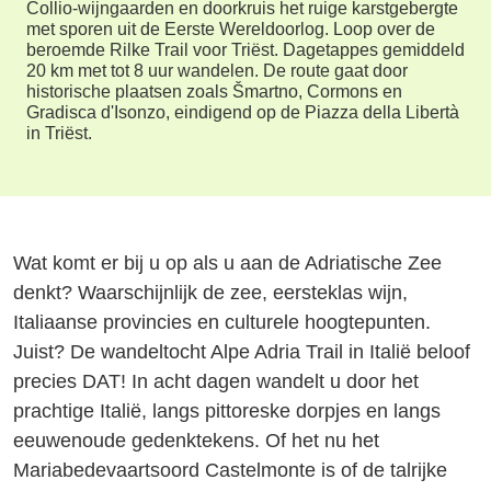
Collio-wijngaarden en doorkruis het ruige karstgebergte
met sporen uit de Eerste Wereldoorlog. Loop over de
beroemde Rilke Trail voor Triëst. Dagetappes gemiddeld
20 km met tot 8 uur wandelen. De route gaat door
historische plaatsen zoals Šmartno, Cormons en
Gradisca d'Isonzo, eindigend op de Piazza della Libertà
in Triëst.
Wat komt er bij u op als u aan de Adriatische Zee
denkt? Waarschijnlijk de zee, eersteklas wijn,
Italiaanse provincies en culturele hoogtepunten.
Juist? De wandeltocht Alpe Adria Trail in Italië beloof
precies DAT! In acht dagen wandelt u door het
prachtige Italië, langs pittoreske dorpjes en langs
eeuwenoude gedenktekens. Of het nu het
Mariabedevaartsoord Castelmonte is of de talrijke