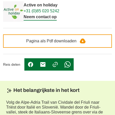
Active on holiday
+31 (0)85 020 5242
Neem contact op
Pagina als Pdf downloaden
Reis delen
(Link opent in nieuw tabblad)
(Link opent in nieuw tabblad)
(Link opent in nieuw tabbl
Het belangrijkste in het kort
Volg de Alpe-Adria Trail van Cividale del Friuli naar
Triëst door Italië en Slovenië. Wandel door de Friuli-
vallei, steek de Italiaans-Sloveense grens over via de