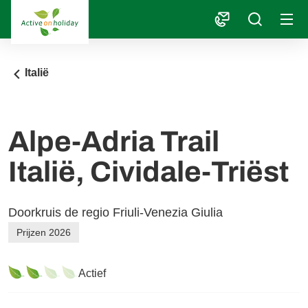
1
Italië
Alpe-Adria Trail
Italië, Cividale-Triëst
Doorkruis de regio Friuli-Venezia Giulia
Prijzen 2026
Actief