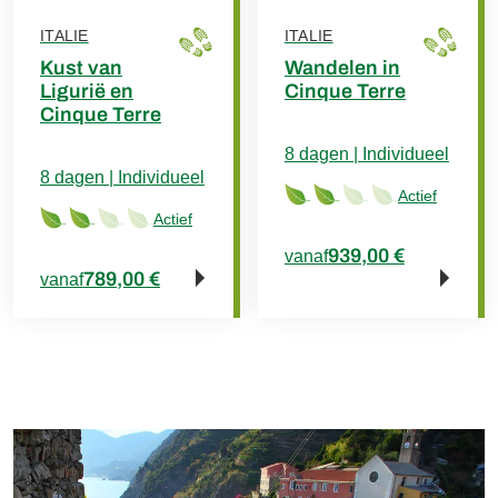
ITALIE
ITALIE
Kust van
Wandelen in
Ligurië en
Cinque Terre
Cinque Terre
8 dagen | Individueel
8 dagen | Individueel
Actief
Actief
939,00 €
vanaf
789,00 €
vanaf