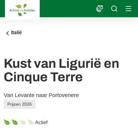
1
Italië
Kust van Ligurië en
Cinque Terre
Van Levante naar Portovenere
Prijzen 2026
Actief