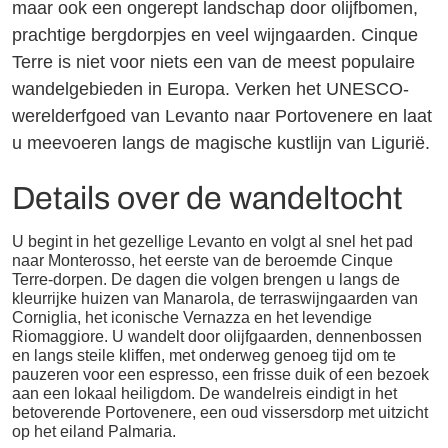
maar ook een ongerept landschap door olijfbomen,
prachtige bergdorpjes en veel wijngaarden. Cinque
Terre is niet voor niets een van de meest populaire
wandelgebieden in Europa. Verken het UNESCO-
werelderfgoed van Levanto naar Portovenere en laat
u meevoeren langs de magische kustlijn van Ligurië.
Details over de wandeltocht
U begint in het gezellige Levanto en volgt al snel het pad
naar Monterosso, het eerste van de beroemde Cinque
Terre-dorpen. De dagen die volgen brengen u langs de
kleurrijke huizen van Manarola, de terraswijngaarden van
Corniglia, het iconische Vernazza en het levendige
Riomaggiore. U wandelt door olijfgaarden, dennenbossen
en langs steile kliffen, met onderweg genoeg tijd om te
pauzeren voor een espresso, een frisse duik of een bezoek
aan een lokaal heiligdom. De wandelreis eindigt in het
betoverende Portovenere, een oud vissersdorp met uitzicht
op het eiland Palmaria.