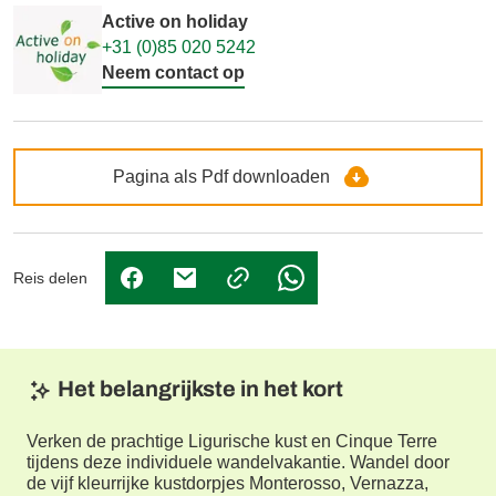
Active on holiday
+31 (0)85 020 5242
Neem contact op
Pagina als Pdf downloaden
Reis delen
(Link opent in nieuw tabblad)
(Link opent in nieuw tabblad)
(Link opent in nieuw tabbl
Het belangrijkste in het kort
Verken de prachtige Ligurische kust en Cinque Terre
tijdens deze individuele wandelvakantie. Wandel door
de vijf kleurrijke kustdorpjes Monterosso, Vernazza,