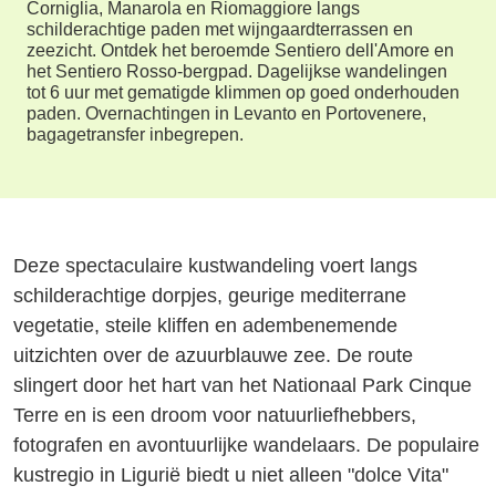
Corniglia, Manarola en Riomaggiore langs
schilderachtige paden met wijngaardterrassen en
zeezicht. Ontdek het beroemde Sentiero dell'Amore en
het Sentiero Rosso-bergpad. Dagelijkse wandelingen
tot 6 uur met gematigde klimmen op goed onderhouden
paden. Overnachtingen in Levanto en Portovenere,
bagagetransfer inbegrepen.
Deze spectaculaire kustwandeling voert langs
schilderachtige dorpjes, geurige mediterrane
vegetatie, steile kliffen en adembenemende
uitzichten over de azuurblauwe zee. De route
slingert door het hart van het Nationaal Park Cinque
Terre en is een droom voor natuurliefhebbers,
fotografen en avontuurlijke wandelaars. De populaire
kustregio in Ligurië biedt u niet alleen "dolce Vita"