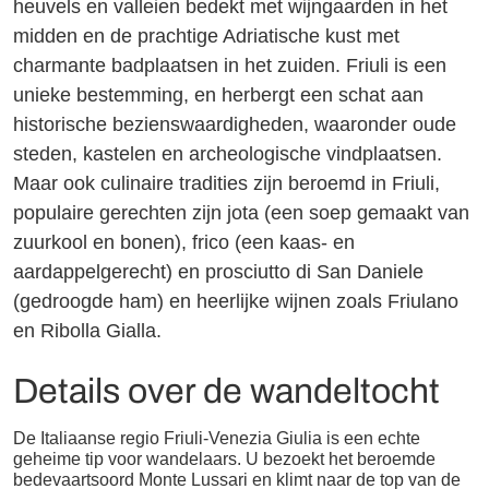
heuvels en valleien bedekt met wijngaarden in het
midden en de prachtige Adriatische kust met
charmante badplaatsen in het zuiden. Friuli is een
unieke bestemming, en herbergt een schat aan
historische bezienswaardigheden, waaronder oude
steden, kastelen en archeologische vindplaatsen.
Maar ook culinaire tradities zijn beroemd in Friuli,
populaire gerechten zijn jota (een soep gemaakt van
zuurkool en bonen), frico (een kaas- en
aardappelgerecht) en prosciutto di San Daniele
(gedroogde ham) en heerlijke wijnen zoals Friulano
en Ribolla Gialla.
Details over de wandeltocht
De Italiaanse regio Friuli-Venezia Giulia is een echte
geheime tip voor wandelaars. U bezoekt het beroemde
bedevaartsoord Monte Lussari en klimt naar de top van de