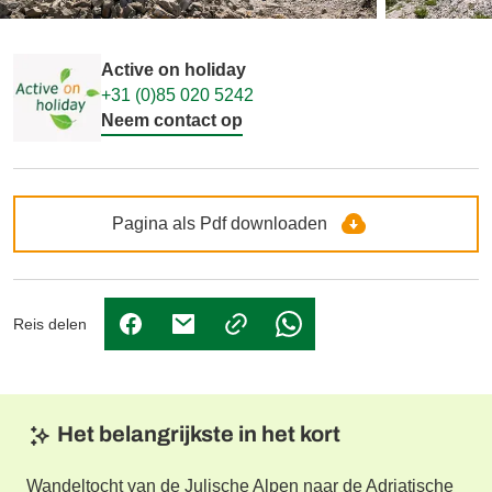
Active on holiday
+31 (0)85 020 5242
Neem contact op
Pagina als Pdf downloaden
Reis delen
(Link opent in nieuw tabblad)
(Link opent in nieuw tabblad)
(Link opent in nieuw tabbl
Het belangrijkste in het kort
Wandeltocht van de Julische Alpen naar de Adriatische