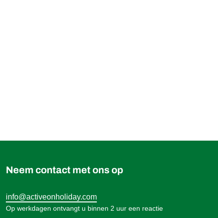
929,00 €
Boek
vanaf
Neem contact met ons op
info@activeonholiday.com
Op werkdagen ontvangt u binnen 2 uur een reactie