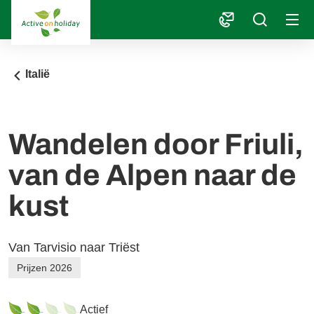
1
Italië
Wandelen door Friuli,
van de Alpen naar de
kust
Van Tarvisio naar Triëst
Prijzen 2026
Actief