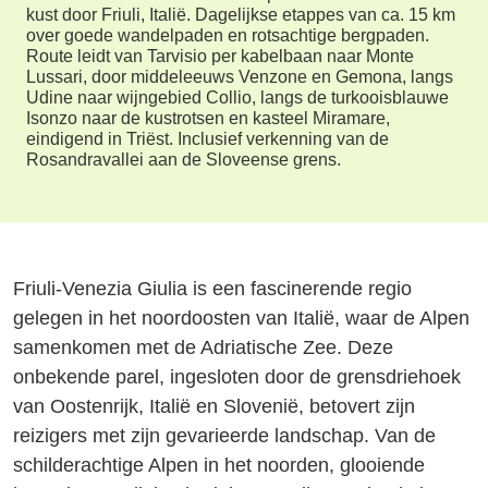
kust door Friuli, Italië. Dagelijkse etappes van ca. 15 km
over goede wandelpaden en rotsachtige bergpaden.
Route leidt van Tarvisio per kabelbaan naar Monte
Lussari, door middeleeuws Venzone en Gemona, langs
Udine naar wijngebied Collio, langs de turkooisblauwe
Isonzo naar de kustrotsen en kasteel Miramare,
eindigend in Triëst. Inclusief verkenning van de
Rosandravallei aan de Sloveense grens.
Friuli-Venezia Giulia is een fascinerende regio
gelegen in het noordoosten van Italië, waar de Alpen
samenkomen met de Adriatische Zee. Deze
onbekende parel, ingesloten door de grensdriehoek
van Oostenrijk, Italië en Slovenië, betovert zijn
reizigers met zijn gevarieerde landschap. Van de
schilderachtige Alpen in het noorden, glooiende