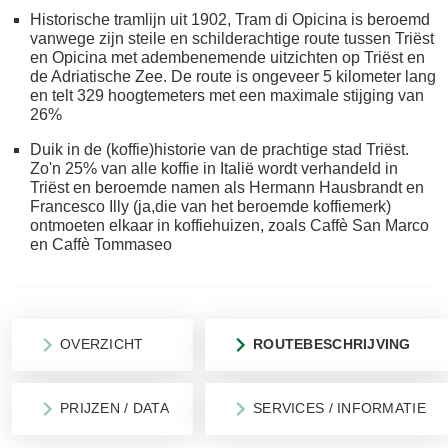
Historische tramlijn uit 1902, Tram di Opicina is beroemd
vanwege zijn steile en schilderachtige route tussen Triëst
en Opicina met adembenemende uitzichten op Triëst en
de Adriatische Zee. De route is ongeveer 5 kilometer lang
en telt 329 hoogtemeters met een maximale stijging van
26%
Duik in de (koffie)historie van de prachtige stad Triëst.
Zo'n 25% van alle koffie in Italië wordt verhandeld in
Triëst en beroemde namen als Hermann Hausbrandt en
Francesco Illy (ja,die van het beroemde koffiemerk)
ontmoeten elkaar in koffiehuizen, zoals Caffè San Marco
en Caffè Tommaseo
OVERZICHT
ROUTEBESCHRIJVING
PRIJZEN / DATA
SERVICES / INFORMATIE