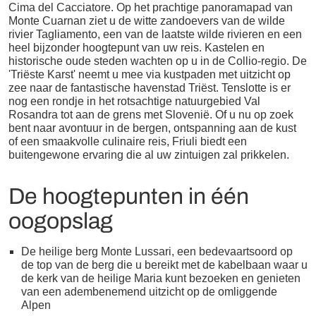
Cima del Cacciatore. Op het prachtige panoramapad van
Monte Cuarnan ziet u de witte zandoevers van de wilde
rivier Tagliamento, een van de laatste wilde rivieren en een
heel bijzonder hoogtepunt van uw reis. Kastelen en
historische oude steden wachten op u in de Collio-regio. De
'Triëste Karst' neemt u mee via kustpaden met uitzicht op
zee naar de fantastische havenstad Triëst. Tenslotte is er
nog een rondje in het rotsachtige natuurgebied Val
Rosandra tot aan de grens met Slovenië. Of u nu op zoek
bent naar avontuur in de bergen, ontspanning aan de kust
of een smaakvolle culinaire reis, Friuli biedt een
buitengewone ervaring die al uw zintuigen zal prikkelen.
De hoogtepunten in één
oogopslag
De heilige berg Monte Lussari, een bedevaartsoord op
de top van de berg die u bereikt met de kabelbaan waar u
de kerk van de heilige Maria kunt bezoeken en genieten
van een adembenemend uitzicht op de omliggende
Alpen