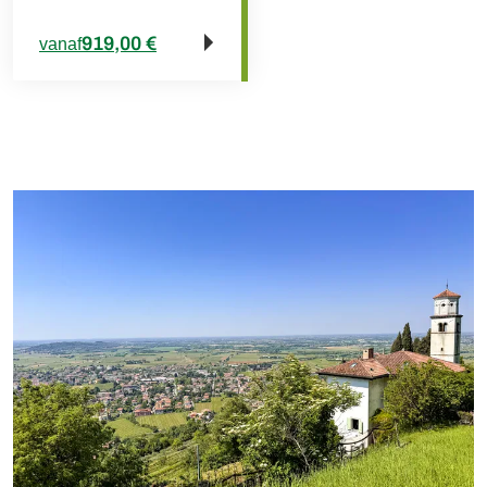
919,00 €
vanaf