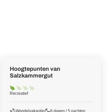
Hoogtepunten van
Salzkammergut
Recreatief
Wandelvakantie
6 dagen / 5 nachten