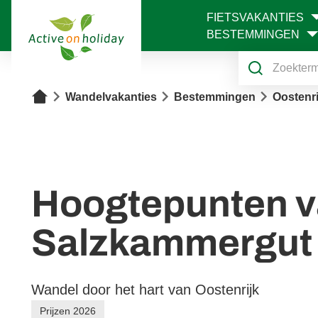
FIETSVAKANTIES
1
BESTEMMINGEN
Home
Wandelvakanties
Bestemmingen
Oostenri
Hoogtepunten 
Salzkammergut
Wandel door het hart van Oostenrijk
Prijzen 2026