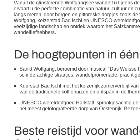
Vanuit de glinsterende Wolfgangsee wandelt u tijdens 
ervaart u de perfecte combinatie van natuur, cultuur en 
langs meren, door bergen en pittoreske dorpjes zoals d
Wolfgang, keizerstad Bad Ischl en UNESCO-werelderfgoed
veelzijdige landschap en ontdek waarom het Salzkamme
wandelliefhebbers.
De hoogtepunten in éé
Sankt Wolfgang, beroemd door musical "Das Weisse R
schilderachtige straatjes, wandelpromenade, prachti
Kuurstad Bad Ischl met het keizerlijk zomerverblijf van
van de traditionele koffiehuizen en ontspan in de t
UNESCO-werelderfgoed Hallstatt, sprookjesachtig gele
het meest gefotografeerde dorp van Oostenrijk. Bezoek
Beste reistijd voor wand