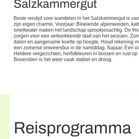
Salzkammergut
Beste reistijd voor wandelen in het Salzkammergut is van 
zijn eigen charme. Voorjaar: Bloeiende alpenweiden, k
smeltwater maken het landschap sprookjesachtig. De fri
zorgen voor een verkwikkende start van het seizoen. Zo
dalen en aangename koelte op hoogte. Houd rekening m
een zomerse onweersbui in de namiddag. Najaar: Een v
Heldere vergezichten, herfstkleuren in bossen en rust o
Bovendien is het weer vaak stabiel en droog.
Reisprogramma