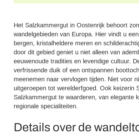
Het Salzkammergut in Oostenrijk behoort zond
wandelgebieden van Europa. Hier vindt u ee
bergen, kristalheldere meren en schilderachti
door dit gebied geniet u niet alleen van ad
eeuwenoude tradities en levendige cultuur. D
verfrissende duik of een ontspannen boottocht,
meenemen naar vervlogen tijden. Niet voor n
uitgeroepen tot werelderfgoed. Ook keizerin 
Salzkammergut te waarderen, van elegante kof
regionale specialiteiten.
Details over de wandelt