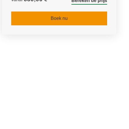
Bereken de prijs
Boek nu