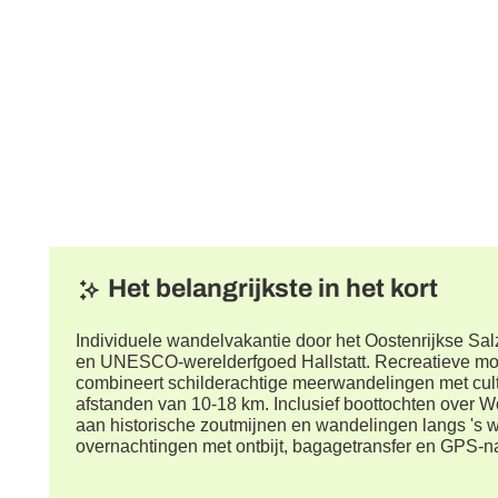
Het belangrijkste in het kort
Individuele wandelvakantie door het Oostenrijkse Sa
en UNESCO-werelderfgoed Hallstatt. Recreatieve moei
combineert schilderachtige meerwandelingen met cul
afstanden van 10-18 km. Inclusief boottochten over W
aan historische zoutmijnen en wandelingen langs 's w
overnachtingen met ontbijt, bagagetransfer en GPS-n