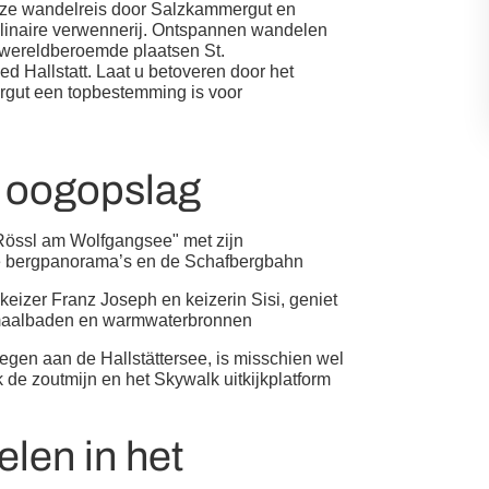
deze wandelreis door Salzkammergut en
culinaire verwennerij. Ontspannen wandelen
e wereldberoemde plaatsen St.
 Hallstatt. Laat u betoveren door het
rgut een topbestemming is voor
n oogopslag
össl am Wolfgangsee" met zijn
ge bergpanorama’s en de Schafbergbahn
 keizer Franz Joseph en keizerin Sisi, geniet
hermaalbaden en warmwaterbronnen
gen aan de Hallstättersee, is misschien wel
 de zoutmijn en het Skywalk uitkijkplatform
elen in het