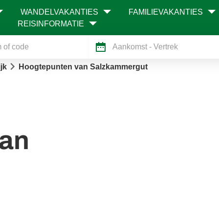
WANDELVAKANTIES
FAMILIEVAKANTIES
REISINFORMATIE
Aankomst
- Vertrek
jk
Hoogtepunten van Salzkammergut
van