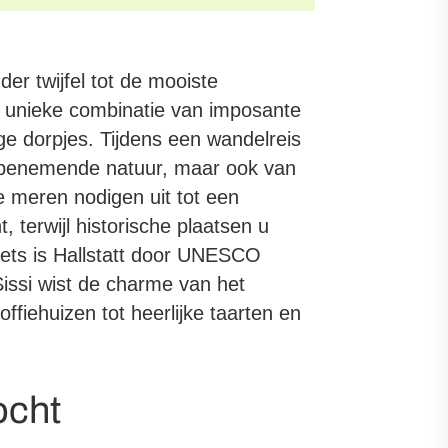
er twijfel tot de mooiste
n unieke combinatie van imposante
ge dorpjes. Tijdens een wandelreis
embenemende natuur, maar ook van
e meren nodigen uit tot een
 terwijl historische plaatsen u
iets is Hallstatt door UNESCO
Sissi wist de charme van het
fiehuizen tot heerlijke taarten en
ocht