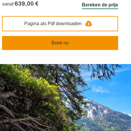
639,00 €
vanaf
Bereken de prijs
Pagina als Pdf downloaden
Boek nu