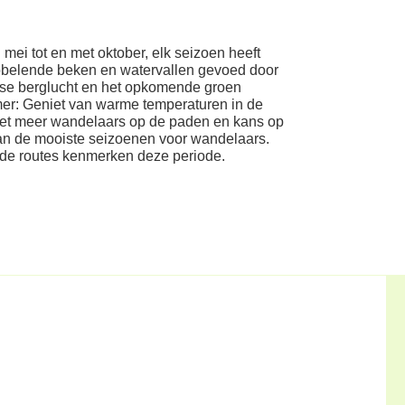
mei tot en met oktober, elk seizoen heeft
abbelende beken en watervallen gevoed door
sse berglucht en het opkomende groen
mer: Geniet van warme temperaturen in de
et meer wandelaars op de paden en kans op
an de mooiste seizoenen voor wandelaars.
p de routes kenmerken deze periode.