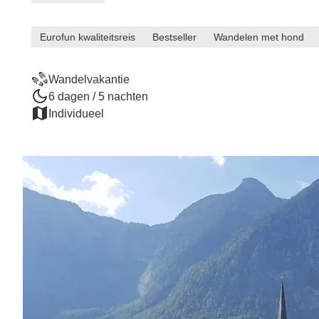
Eurofun kwaliteitsreis
Bestseller
Wandelen met hond
Wandelvakantie
6 dagen / 5 nachten
Individueel