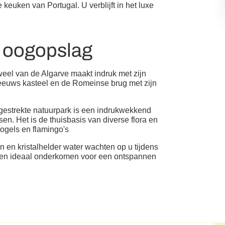
euken van Portugal. U verblijft in het luxe
n oogopslag
eel van de Algarve maakt indruk met zijn
leeuws kasteel en de Romeinse brug met zijn
tgestrekte natuurpark is een indrukwekkend
n. Het is de thuisbasis van diverse flora en
ogels en flamingo's
 en kristalhelder water wachten op u tijdens
s een ideaal onderkomen voor een ontspannen