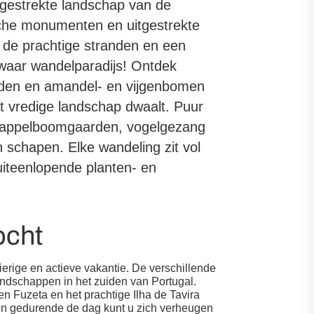
tgestrekte landschap van de
ische monumenten en uitgestrekte
 de prachtige stranden en een
 waar wandelparadijs! Ontdek
arden en amandel- en vijgenbomen
het vredige landschap dwaalt. Puur
aasappelboomgaarden, vogelgezang
n schapen. Elke wandeling zit vol
iteenlopende planten- en
ocht
erige en actieve vakantie. De verschillende
andschappen in het zuiden van Portugal.
n Fuzeta en het prachtige Ilha de Tavira
en gedurende de dag kunt u zich verheugen