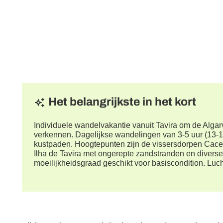
Het belangrijkste in het kort
Individuele wandelvakantie vanuit Tavira om de Alga
verkennen. Dagelijkse wandelingen van 3-5 uur (13-
kustpaden. Hoogtepunten zijn de vissersdorpen Cacel
Ilha de Tavira met ongerepte zandstranden en divers
moeilijkheidsgraad geschikt voor basiscondition. Luc