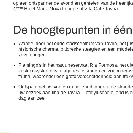
op een ontspannende avond en genieten van de heerlijke k
4**** Hotel Maria Nova Lounge of Vila Galé Tavira.
De hoogtepunten in éé
Wandel door het oude stadscentrum van Tavira, het juw
historische charme, pittoreske steegjes en een midde
zeven bogen
Flamingo's in het natuurreservaat Ria Formosa, het ui
kustecosysteem van lagunes, eilanden en zoutmoerasse
fauna, waaronder een grote verscheidenheid aan trekv
Ontspan met uw voeten in het zand: ongerepte stranden
uw bezoek aan Ilha de Tavira. Hetidyllische eiland i
dag aan zee