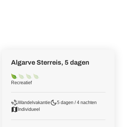
Algarve Sterreis, 5 dagen
Recreatief
Wandelvakantie
5 dagen / 4 nachten
Individueel