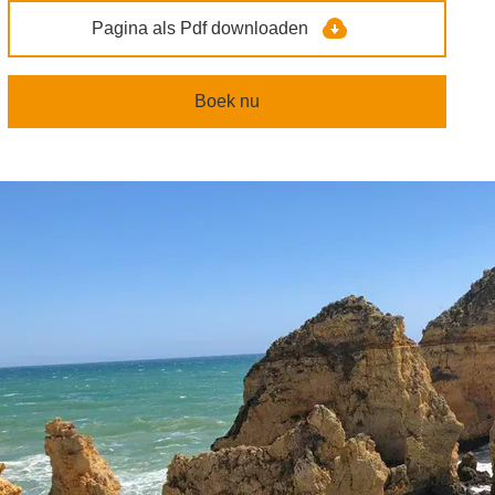
Pagina als Pdf downloaden
Boek nu