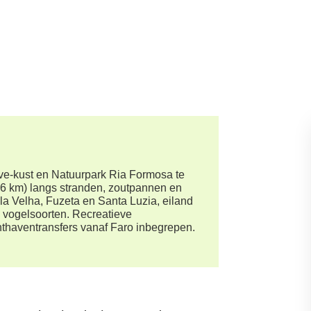
rve-kust en Natuurpark Ria Formosa te
16 km) langs stranden, zoutpannen en
a Velha, Fuzeta en Santa Luzia, eiland
e vogelsoorten. Recreatieve
hthaventransfers vanaf Faro inbegrepen.