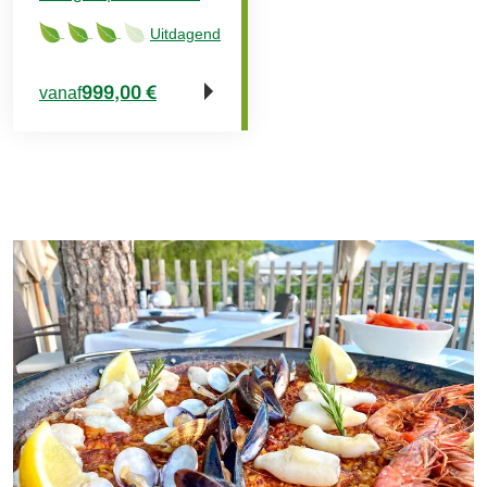
Uitdagend
999,00 €
vanaf