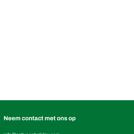
669,00 €
Boek
vanaf
Neem contact met ons op