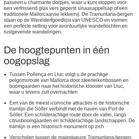
passeert u charmante dorpjes, waar u kunt stoppen voor
een verfrissend glas vers geperst sinaasappelsap of een
traditionele Mallorcaanse lekkernij. De Tramuntana-bergen
staan op de Werelderfgoedlijst van UNESCO en vormen
een perfecte setting voor avontuurlijke wandeltochten en
rustgevende wandelingen.
De hoogtepunten in één
oogopslag
Tussen Pollença en Lluc volgt u de prachtige
pelgrimsroute van Mallorca door steeneikenbossen en
boomgaarden naar het historische klooster van Lluc,
waar u tevens zult overnachten
Een van de meest iconische attracties is de historische
tramlijn die Sóller verbindt met de haven van Port de
Sóller. Een schilderachtige route door de vallei, langs
citrusboomgaarden en schilderachtige landschappen. De
tramlijn is een historisch monument op zich
Verscholen tussen de majestueuze Tramuntana-bergen,