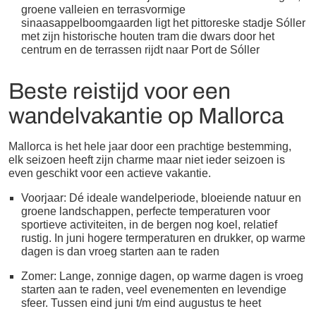
groene valleien en terrasvormige
sinaasappelboomgaarden ligt het pittoreske stadje Sóller
met zijn historische houten tram die dwars door het
centrum en de terrassen rijdt naar Port de Sóller
Beste reistijd voor een
wandelvakantie op Mallorca
Mallorca is het hele jaar door een prachtige bestemming,
elk seizoen heeft zijn charme maar niet ieder seizoen is
even geschikt voor een actieve vakantie.
Voorjaar: Dé ideale wandelperiode, bloeiende natuur en
groene landschappen, perfecte temperaturen voor
sportieve activiteiten, in de bergen nog koel, relatief
rustig. In juni hogere termperaturen en drukker, op warme
dagen is dan vroeg starten aan te raden
Zomer: Lange, zonnige dagen, op warme dagen is vroeg
starten aan te raden, veel evenementen en levendige
sfeer. Tussen eind juni t/m eind augustus te heet