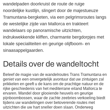
wandelpaden doorkruist de route de ruige
noordelijke kustlijn, slingert door de majestueuze
Tramuntana-bergketen, via een pelgrimsroutes langs
de westelijke zijde van Mallorca en trakteert
wandelaars op panoramische uitzichten,
indrukwekkende kliffen, charmante bergdorpjes met
lokale specialiteiten en geurige olijfboom- en
sinaasappelgaarden.
Details over de wandeltocht
Beleef de magie van de wandelroutes Trans Tramuntana en
geniet van een onvergetelijk avontuur dat uw zintuigen zal
prikkelen en geeft u de kans om de prachtige natuur en de
rijke geschiedenis van het mediterrane eiland Mallorca te
ervaren. Wandel door glooiende heuvels en geurige
pijnboombossen, waar de zachte zeebries verkoeling biedt
tijdens uw wandelingen over betoverende routes met
uitzichten die uw hart sneller doen slaan. Onderweg