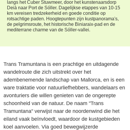
langs het Cuber Stuwmeer, door het kunstenaarsdorp
Deià naar Port de Sóller. Dagelijkse etappes van 10-15
km vereisen tredzekerheid en goede conditie op
rotsachtige paden. Hoogtepunten zijn kustpanorama's,
de pelgrimsroute, het historische Biniaraix-pad en de
mediterrane charme van de Sóller-vallei.
Trans Tramuntana is een prachtige en uitdagende
wandelroute die zich uitstrekt over het
adembenemende landschap van Mallorca, en is een
ware traktatie voor natuurliefhebbers, wandelaars en
avonturiers die willen genieten van de ongerepte
schoonheid van de natuur. De naam "Trans
Tramuntana" verwijst naar de noordenwind die het
eiland vaak beïnvloedt, waardoor de kustgebieden
koel aanvoelen. Via goed bewegwijzerde