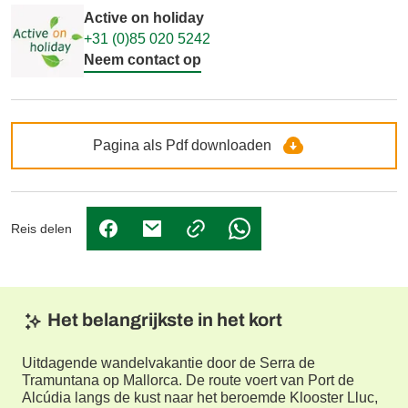
Active on holiday
+31 (0)85 020 5242
Neem contact op
Pagina als Pdf downloaden
Reis delen
(Link opent in nieuw tabblad)
(Link opent in nieuw tabblad)
(Link opent in nieuw tabbl
Het belangrijkste in het kort
Uitdagende wandelvakantie door de Serra de
Tramuntana op Mallorca. De route voert van Port de
Alcúdia langs de kust naar het beroemde Klooster Lluc,